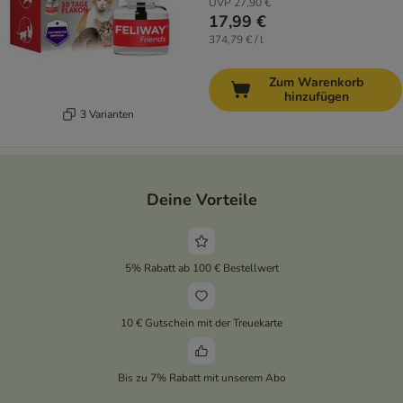
UVP
27,90 €
17,99 €
374,79 € / l
Zum Warenkorb
hinzufügen
3 Varianten
Deine Vorteile
5% Rabatt ab 100 € Bestellwert
10 € Gutschein mit der Treuekarte
Bis zu 7% Rabatt mit unserem Abo