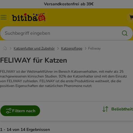
Versandkostenfrei ab 39€
Menü
Suchen
Katzenfutter und Zubehör
Katzenpflege
Feliway
FELIWAY für Katzen
FELIWAY ist der Weltmarktführer im Bereich Katzenverhalten, mit mehr als 25
nachgewiesenen klinischen Studien. 92% der Katzenhalter sind mit dem Einsatz
von FELIWAY zufrieden. FELIWAY ist die erste Produktlinie weltweit, die die
positiven Eigenschaften der natürlichen Pheromone nutzt.
Beliebtheit
Filtern nach
1 - 14 von 14 Ergebnissen