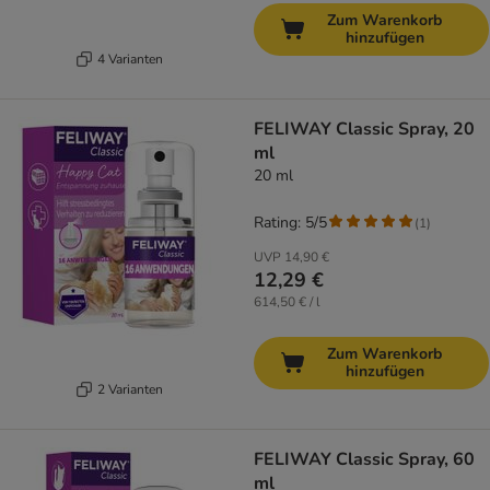
Zum Warenkorb
hinzufügen
4 Varianten
FELIWAY Classic Spray, 20
ml
20 ml
Rating: 5/5
(
1
)
UVP
14,90 €
12,29 €
614,50 € / l
Zum Warenkorb
hinzufügen
2 Varianten
FELIWAY Classic Spray, 60
ml