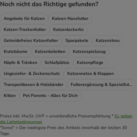
Noch nicht das Richtige gefunden?
Angebote für Katzen
Katzen-Nassfutter
Katzen-Trockenfutter
Katzenleckerlis
Getreidefreies Katzenfutter
Sparpakete
Katzenstreu
Kratzbäume
Katzentoiletten
Katzenspielzeug
Näpfe & Tränken
Schlafplätze
Katzenpflege
Ungeziefer- & Zeckenschutz
Katzennetze & Klappen
Transportboxen & Halsbänder
Futterergänzung & Spezialfutter
Kitten
Pet Parents - Alles für Dich
Preise inkl. MwSt. UVP = unverbindliche Preisempfehlung *
Es gelten
die Lieferbedingungen
"Sonst" = Der niedrigste Preis des Artikels innerhalb der letzten 30
Tage.