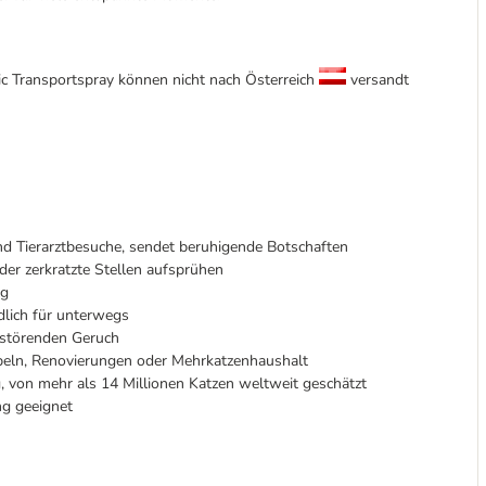
 Transportspray können nicht nach Österreich
versandt
und Tierarztbesuche, sendet beruhigende Botschaften
oder zerkratzte Stellen aufsprühen
ng
dlich für unterwegs
 störenden Geruch
öbeln, Renovierungen oder Mehrkatzenhaushalt
ng, von mehr als 14 Millionen Katzen weltweit geschätzt
ng geeignet