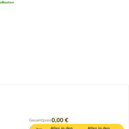
ndkosten
0,00 €
Gesamtpreis
Alles in den
Alles in den