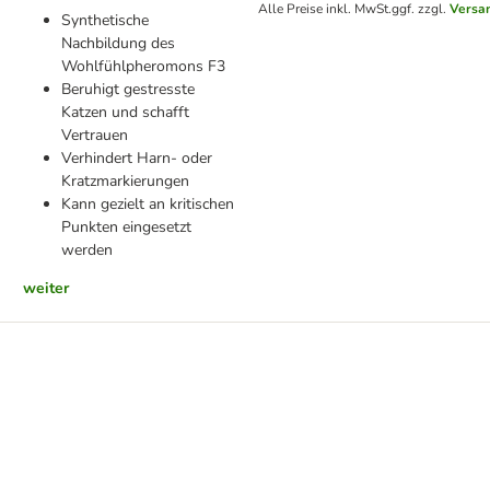
Alle Preise inkl. MwSt.
ggf. zzgl.
Versa
Synthetische
Nachbildung des
Wohlfühlpheromons F3
Beruhigt gestresste
Katzen und schafft
Vertrauen
Verhindert Harn- oder
Kratzmarkierungen
Kann gezielt an kritischen
Punkten eingesetzt
werden
weiter