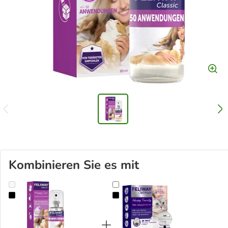
Kombinieren Sie es mit
FELIWAY Classic Spray, 60 ml
FELIWAY® Optimum