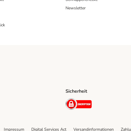
Newsletter
ick
Sicherheit
ping Method
D Shipping Method
Security
Impressum
Digital Services Act
Versandinformationen
Zahlu