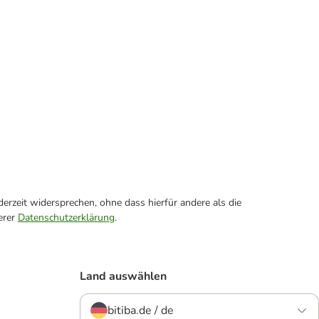
erzeit widersprechen, ohne dass hierfür andere als die
erer
Datenschutzerklärung
.
Land auswählen
bitiba.de / de