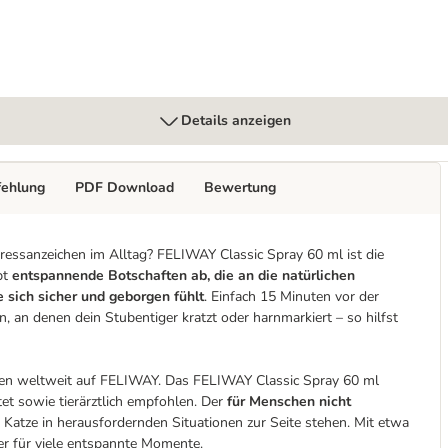
Details anzeigen
fehlung
PDF Download
Bewertung
tressanzeichen im Alltag? FELIWAY Classic Spray 60 ml ist die
bt
entspannende Botschaften ab, die an die natürlichen
 sich sicher und geborgen fühlt
. Einfach 15 Minuten vor der
n, an denen dein Stubentiger kratzt oder harnmarkiert – so hilfst
tzen weltweit auf FELIWAY. Das FELIWAY Classic Spray 60 ml
et sowie tierärztlich empfohlen. Der
für Menschen nicht
r Katze in herausfordernden Situationen zur Seite stehen. Mit etwa
er für viele entspannte Momente.