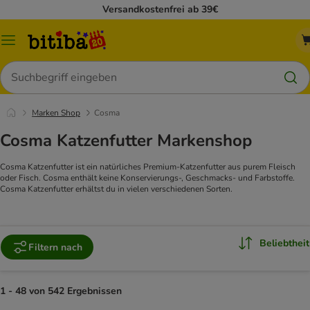
Versandkostenfrei ab 39€
Menü
Suchen
Marken Shop
Cosma
Cosma Katzenfutter Markenshop
Cosma Katzenfutter ist ein natürliches Premium-Katzenfutter aus purem Fleisch
oder Fisch. Cosma enthält keine Konservierungs-, Geschmacks- und Farbstoffe.
Cosma Katzenfutter erhältst du in vielen verschiedenen Sorten.
Beliebtheit
Filtern nach
1 - 48 von 542 Ergebnissen