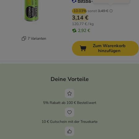
-10.03%
sonst
3,49 €
3,14 €
120,77 € / kg
2,92 €
7 Varianten
Zum Warenkorb
hinzufügen
Deine Vorteile
5% Rabatt ab 100 € Bestellwert
10 € Gutschein mit der Treuekarte