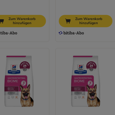
Zum Warenkorb
Zum Warenkorb
hinzufügen
hinzufügen