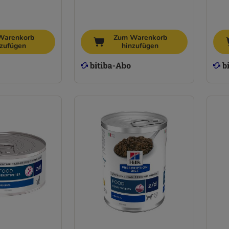
Warenkorb
Zum Warenkorb
nzufügen
hinzufügen