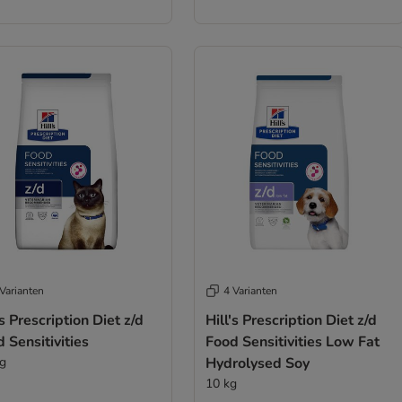
Varianten
4 Varianten
's Prescription Diet z/d
Hill's Prescription Diet z/d
 Sensitivities
Food Sensitivities Low Fat
kg
Hydrolysed Soy
10 kg