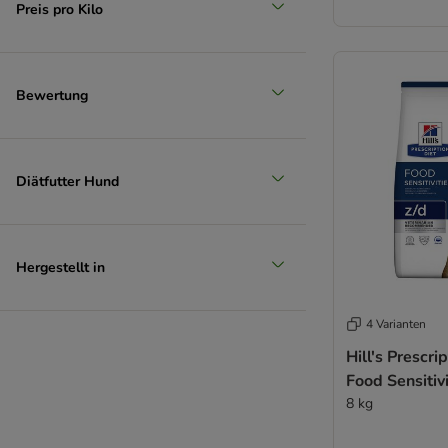
Preis pro Kilo
Bewertung
Diätfutter Hund
Hergestellt in
4 Varianten
Hill's Prescri
Food Sensitivi
8 kg