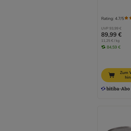
Rating: 4.7/5
UVP
93,99 €
89,99 €
11,25 € / kg
84,59 €
Zum 
hi