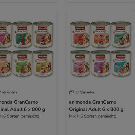
7 Varianten
17 Varianten
monda GranCarno
animonda GranCarno
inal Adult 6 x 800 g
Original Adult 6 x 800 g
I (6 Sorten gemischt)
Mix I (6 Sorten gemischt)