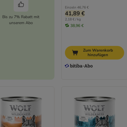
Einzeln
46,76 €
41,89 €
Bis zu 7% Rabatt mit
2,18 € / kg
unserem Abo
38,96 €
Zum Warenkorb
hinzufügen