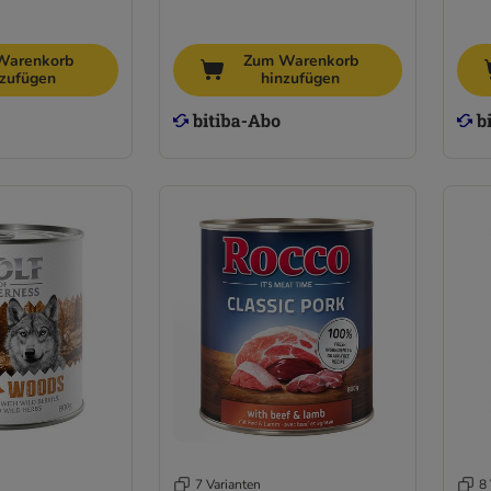
Warenkorb
Zum Warenkorb
nzufügen
hinzufügen
7 Varianten
8 