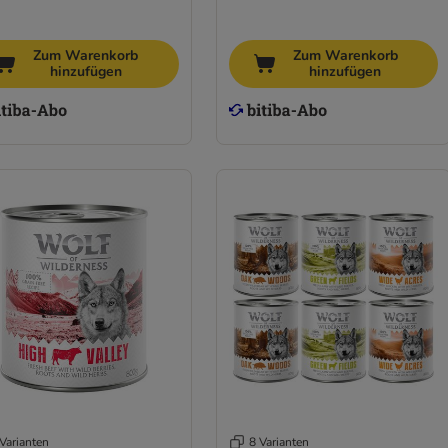
Zum Warenkorb
Zum Warenkorb
hinzufügen
hinzufügen
Varianten
8 Varianten