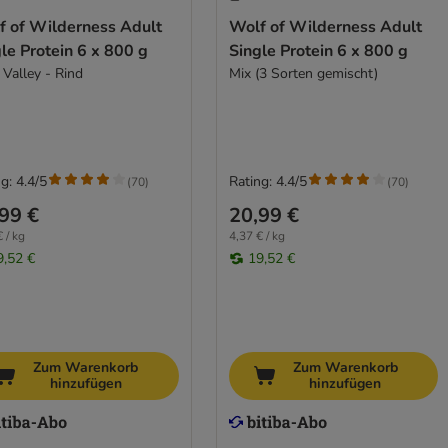
f of Wilderness Adult
Wolf of Wilderness Adult
le Protein 6 x 800 g
Single Protein 6 x 800 g
 Valley - Rind
Mix (3 Sorten gemischt)
g: 4.4/5
Rating: 4.4/5
(
70
)
(
70
)
99 €
20,99 €
 / kg
4,37 € / kg
9,52 €
19,52 €
Zum Warenkorb
Zum Warenkorb
hinzufügen
hinzufügen