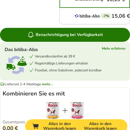
15,06 €
-7%
Benachrichtigung bei Verfügbarkeit
Mehr erfahren
Das bitiba-Abo
Versandkostenfrei ab 39 €
Regelmäßige Lieferungen erhalten
Flexibel, ohne Gebühren, jederzeit kündbar
Lieferzeit 2-4 Werktage
mehr...
Kombinieren Sie es mit
Gesamtpreis
Alles in den
Alles in den
0,00 €
Warenkorb legen
Warenkorb legen