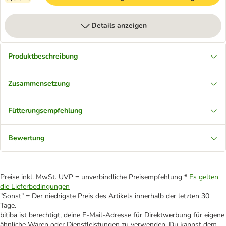
Details anzeigen
Produktbeschreibung
Zusammensetzung
Fütterungsempfehlung
Bewertung
Preise inkl. MwSt. UVP = unverbindliche Preisempfehlung *
Es gelten
die Lieferbedingungen
"Sonst" = Der niedrigste Preis des Artikels innerhalb der letzten 30
Tage.
bitiba ist berechtigt, deine E-Mail-Adresse für Direktwerbung für eigene
ähnliche Waren oder Dienstleistungen zu verwenden. Du kannst dem