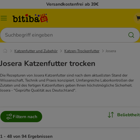
Versandkostenfrei ab 39€
Menü
Suchen
Katzenfutter und Zubehör
Katzen-Trockenfutter
Josera
Josera Katzenfutter trocken
Die Rezepturen von Josera Katzenfutter sind nach dem aktuellsten Stand der
Wissenschaft, Technik und Praxis konzipiert. Umfangreiche Laborkontrollen der
Zutaten und des fertigen Katzenfutters geben Ihnen höchstmögliche Sicherheit.
Josera - "Geprüfte Qualität aus Deutschland".
Beliebtheit
Filtern nach
1 - 48 von 94 Ergebnissen