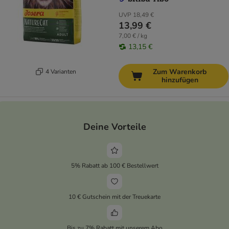
UVP
18,49 €
13,99 €
7,00 € / kg
13,15 €
Zum Warenkorb
4 Varianten
hinzufügen
Deine Vorteile
5% Rabatt ab 100 € Bestellwert
10 € Gutschein mit der Treuekarte
Bis zu 7% Rabatt mit unserem Abo