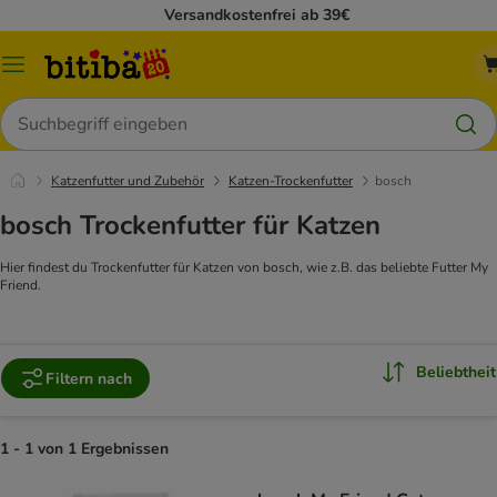
Versandkostenfrei ab 39€
Menü
Suchen
Katzenfutter und Zubehör
Katzen-Trockenfutter
bosch
bosch Trockenfutter für Katzen
Hier findest du Trockenfutter für Katzen von bosch, wie z.B. das beliebte Futter My
Friend.
Beliebtheit
Filtern nach
1 - 1 von 1 Ergebnissen