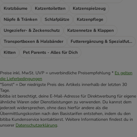
Kratzbäume
Katzentoiletten
Katzenspielzeug
Näpfe & Tränken
Schlafplätze
Katzenpflege
Ungeziefer- & Zeckenschutz
Katzennetze & Klappen
Transportboxen & Halsbänder
Futterergänzung & Spezialfutter
Kitten
Pet Parents - Alles für Dich
Preise inkl. MwSt. UVP = unverbindliche Preisempfehlung *
Es gelten
die Lieferbedingungen
"Sonst" = Der niedrigste Preis des Artikels innerhalb der letzten 30
Tage.
bitiba ist berechtigt, deine E-Mail-Adresse für Direktwerbung für eigene
ähnliche Waren oder Dienstleistungen zu verwenden. Du kannst dem
jederzeit widersprechen, ohne dass hierfür andere als die
Übermittlungskosten nach den Basistarifen entstehen, indem du den
bitiba Kundenservice kontaktierst. Weitere Informationen findest du in
unserer
Datenschutzerklärung
.