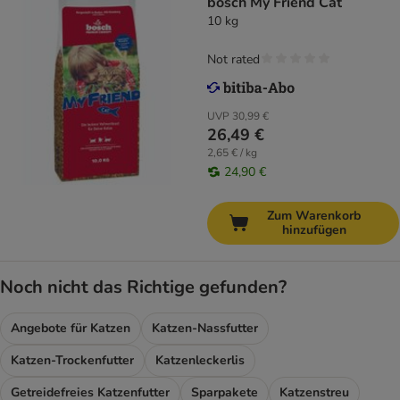
bosch My Friend Cat
10 kg
Not rated
UVP
30,99 €
26,49 €
2,65 € / kg
24,90 €
Zum Warenkorb
hinzufügen
Noch nicht das Richtige gefunden?
Angebote für Katzen
Katzen-Nassfutter
Katzen-Trockenfutter
Katzenleckerlis
Getreidefreies Katzenfutter
Sparpakete
Katzenstreu