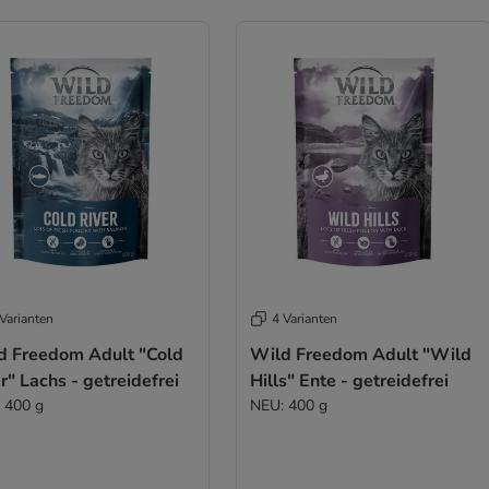
Varianten
4 Varianten
d Freedom Adult "Cold
Wild Freedom Adult "Wild
r" Lachs - getreidefrei
Hills" Ente - getreidefrei
 400 g
NEU: 400 g