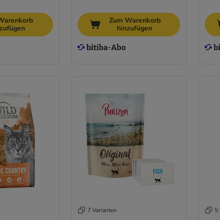
Warenkorb
Zum Warenkorb
nzufügen
hinzufügen
7 Varianten
5 