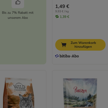
1,49 €
9,93 € / kg
Bis zu 7% Rabatt mit
1,39 €
unserem Abo
Zum Warenkorb
hinzufügen