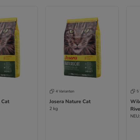
4 Varianten
5 
 Cat
Josera Nature Cat
Wil
2 kg
Rive
NEU: