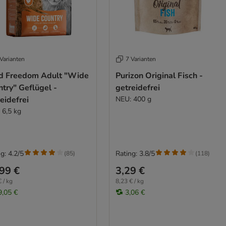
Varianten
7 Varianten
d Freedom Adult "Wide
Purizon Original Fisch -
try" Geflügel -
getreidefrei
eidefrei
NEU: 400 g
 6,5 kg
g: 4.2/5
Rating: 3.8/5
(
85
)
(
118
)
99 €
3,29 €
 / kg
8,23 € / kg
9,05 €
3,06 €