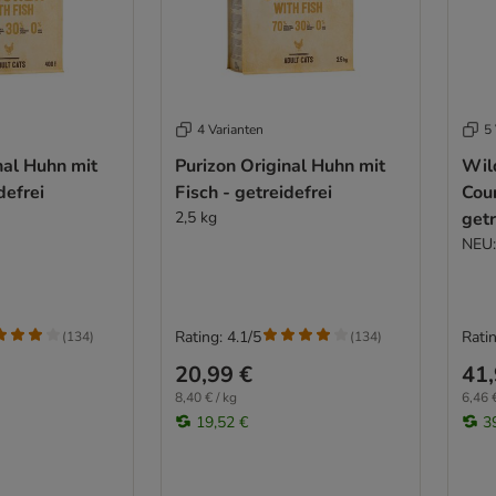
4 Varianten
5 
nal Huhn mit
Purizon Original Huhn mit
Wil
defrei
Fisch - getreidefrei
Coun
2,5 kg
getr
NEU:
Rating: 4.1/5
Ratin
(
134
)
(
134
)
20,99 €
41,
8,40 € / kg
6,46 €
19,52 €
3