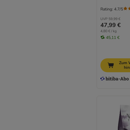
Rating: 4.7/5
UVP
59,99 €
47,99 €
4,80 € / kg
45,11 €
Zum 
hi