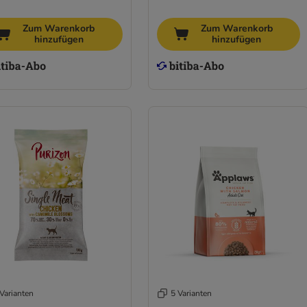
Zum Warenkorb
Zum Warenkorb
hinzufügen
hinzufügen
Varianten
5 Varianten