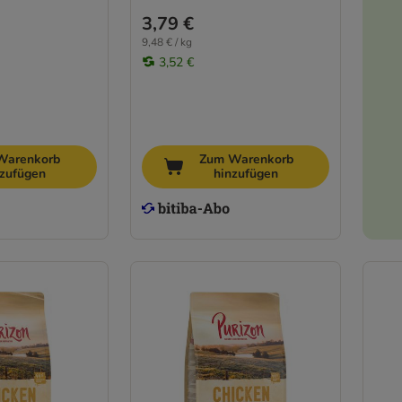
3,79 €
9,48 € / kg
3,52 €
Warenkorb
Zum Warenkorb
nzufügen
hinzufügen