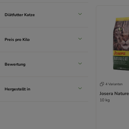
Diätfutter Katze
Preis pro Kilo
Bewertung
4 Varianten
Hergestellt in
Josera Nature
10 kg