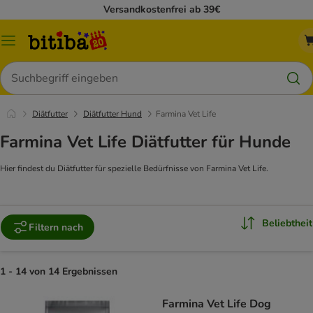
Versandkostenfrei ab 39€
Menü
Suchen
Diätfutter
Diätfutter Hund
Farmina Vet Life
Farmina Vet Life Diätfutter für Hunde
Hier findest du Diätfutter für spezielle Bedürfnisse von Farmina Vet Life.
Beliebtheit
Filtern nach
1 - 14 von 14 Ergebnissen
Farmina Vet Life Dog