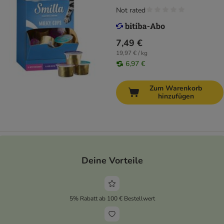
Not rated
7,49 €
19,97 € / kg
6,97 €
Zum Warenkorb
hinzufügen
Deine Vorteile
5% Rabatt ab 100 € Bestellwert