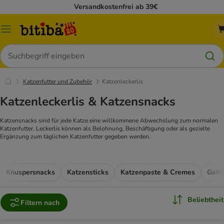
Versandkostenfrei ab 39€
Menü
Suchen
Katzenfutter und Zubehör
Katzenleckerlis
Katzenleckerlis & Katzensnacks
Katzensnacks sind für jede Katze eine willkommene Abwechslung zum normalen
Katzenfutter. Leckerlis können als Belohnung, Beschäftigung oder als gezielte
Ergänzung zum täglichen Katzenfutter gegeben werden.
Knuspersnacks
Katzensticks
Katzenpaste & Cremes
Beliebtheit
Filtern nach