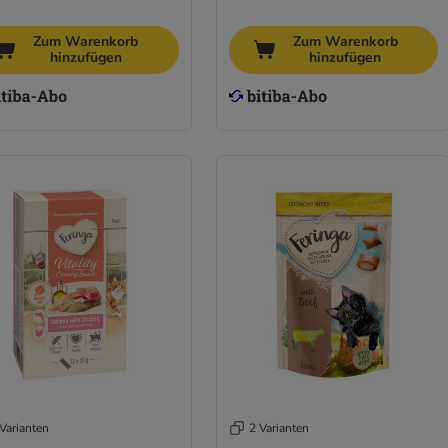
Zum Warenkorb
Zum Warenkorb
hinzufügen
hinzufügen
Varianten
2 Varianten