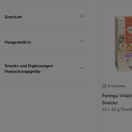
Snackart
Hergestellt in
Snacks und Ergänzungen
Verpackungsgröße
8 Varianten
Feringa Vital
Snacks
12 x 10 g Thunf