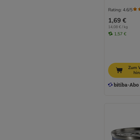
Rating: 4.6/5
1,69 €
14,08 € / kg
1,57 €
Zum 
hi