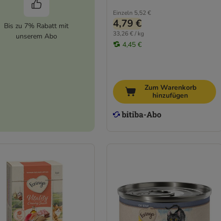
Einzeln
5,52 €
4,79 €
Bis zu 7% Rabatt mit
33,26 € / kg
unserem Abo
4,45 €
Zum Warenkorb
hinzufügen