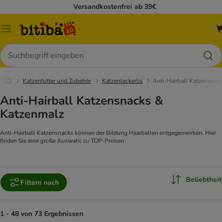
Versandkostenfrei ab 39€
Menü
Suchen
Katzenfutter und Zubehör
Katzenleckerlis
Anti-Hairball Katzensnac
Anti-Hairball Katzensnacks &
Katzenmalz
Anti-Hairball Katzensnacks können der Bildung Haarballen entgegenwirken. Hier
finden Sie eine große Auswahl zu TOP-Preisen.
Beliebtheit
Filtern nach
1 - 48 von 73 Ergebnissen