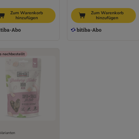
Zum Warenkorb
Zum Warenkorb
hinzufügen
hinzufügen
s nachbestellt
Varianten