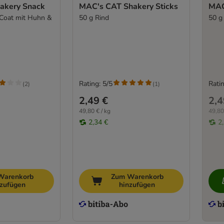
akery Snack
MAC's CAT Shakery Sticks
MAC
 Coat mit Huhn &
50 g Rind
50 g
Rating: 5/5
Ratin
(
2
)
(
1
)
2,49 €
2,4
49,80 € / kg
49,80
2,34 €
2
Warenkorb
Zum Warenkorb
nzufügen
hinzufügen