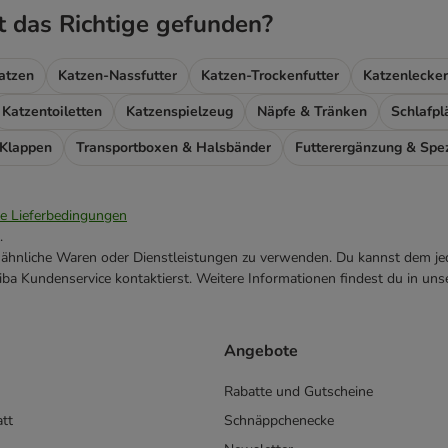
t das Richtige gefunden?
atzen
Katzen-Nassfutter
Katzen-Trockenfutter
Katzenlecker
Katzentoiletten
Katzenspielzeug
Näpfe & Tränken
Schlafpl
 Klappen
Transportboxen & Halsbänder
ie Lieferbedingungen
.
ne ähnliche Waren oder Dienstleistungen zu verwenden. Du kannst dem jed
ba Kundenservice kontaktierst. Weitere Informationen findest du in uns
Angebote
Rabatte und Gutscheine
att
Schnäppchenecke