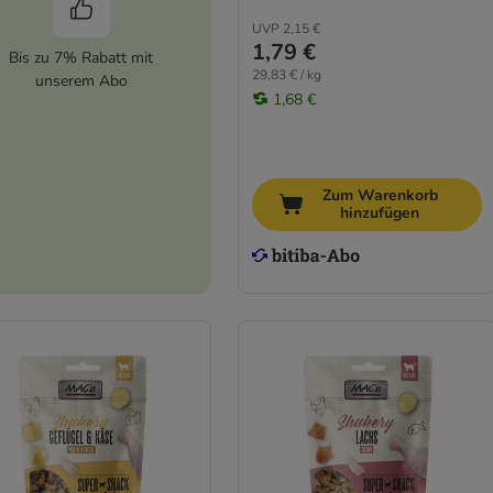
UVP
2,15 €
1,79 €
Bis zu 7% Rabatt mit
29,83 € / kg
unserem Abo
1,68 €
Zum Warenkorb
hinzufügen