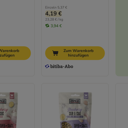
Einzeln
5,37 €
4,19 €
23,28 € / kg
3,94 €
Warenkorb
Zum Warenkorb
nzufügen
hinzufügen