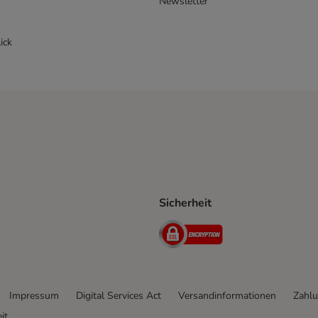
Newsletter
ick
Sicherheit
ping Method
D Shipping Method
Security
Impressum
Digital Services Act
Versandinformationen
Zahlu
it