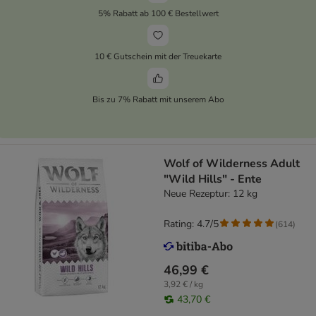
5% Rabatt ab 100 € Bestellwert
10 € Gutschein mit der Treuekarte
Bis zu 7% Rabatt mit unserem Abo
Wolf of Wilderness Adult
"Wild Hills" - Ente
Neue Rezeptur: 12 kg
Rating: 4.7/5
(
614
)
46,99 €
3,92 € / kg
43,70 €