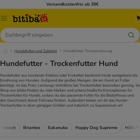
Versandkostenfrei ab 39€
Menü
Suchen
Hundefutter und Zubehör
Hundefutter Trockennahrung
Hundefutter - Trockenfutter Hund
Hundefutter aus trockenen Kibbles oder Kroketten bestimmt heute weitgehend die
Ernährung von Hunden. Aufgrund der großen Mengen, die ein Hund an Futter
benötigt, ist das Preis-Leistungs-Verhältnis bei Trockenfutter besonders günstig. Im
Shop von bitiba findest du viele Marken und unterschiedliche Konzeptionen für
Trockenfutter für Hunde, sodass du das passende Futter für die Bedürfnisse und
den Geschmack deiner Fellnase findest. Außerdem bieten wir dir das Hunde-
Trockenfutter in allen gängigen Größen und natürlich zu Superpreisen an!
bosch
Briantos
Eukanuba
Happy Dog Supreme
Hill's 