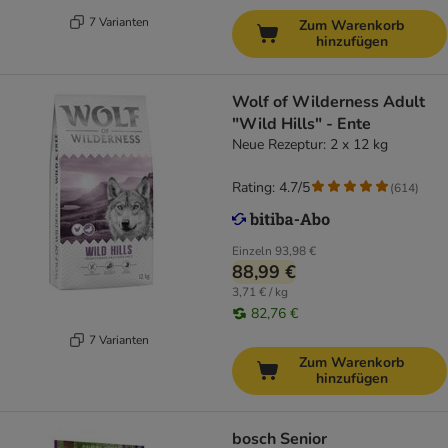
7 Varianten
Zum Warenkorb
hinzufügen
Wolf of Wilderness Adult
"Wild Hills" - Ente
Neue Rezeptur: 2 x 12 kg
Rating: 4.7/5
(
614
)
Einzeln
93,98 €
88,99 €
3,71 € / kg
82,76 €
7 Varianten
Zum Warenkorb
hinzufügen
bosch Senior