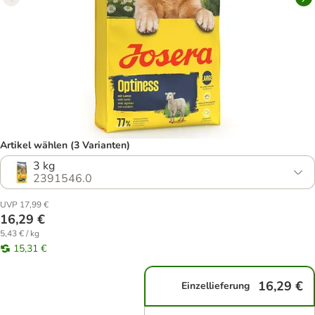
Artikel wählen (3 Varianten)
3 kg
2391546.0
UVP 17,99 €
16,29 €
5,43 € / kg
15,31 €
16,29 €
Einzellieferung