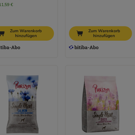
11,59 €
Zum Warenkorb
Zum Warenkorb
hinzufügen
hinzufügen