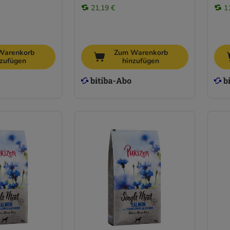
21,19 €
1
Warenkorb
Zum Warenkorb
nzufügen
hinzufügen