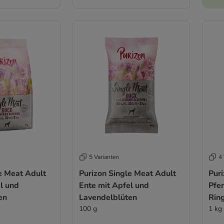
5 Varianten
4 
e Meat Adult
Purizon Single Meat Adult
Pur
l und
Ente mit Apfel und
Pfer
en
Lavendelblüten
Rin
100 g
1 kg