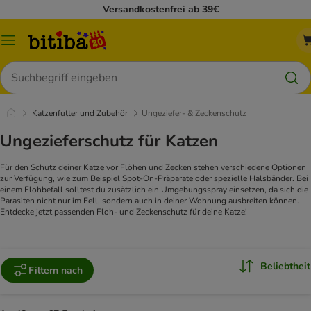
Versandkostenfrei ab 39€
Menü
Suchen
Katzenfutter und Zubehör
Ungeziefer- & Zeckenschutz
Ungezieferschutz für Katzen
Für den Schutz deiner Katze vor Flöhen und Zecken stehen verschiedene Optionen
zur Verfügung, wie zum Beispiel Spot-On-Präparate oder spezielle Halsbänder. Bei
einem Flohbefall solltest du zusätzlich ein Umgebungsspray einsetzen, da sich die
Parasiten nicht nur im Fell, sondern auch in deiner Wohnung ausbreiten können.
Entdecke jetzt passenden Floh- und Zeckenschutz für deine Katze!
Beliebtheit
Filtern nach