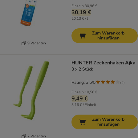
Einzeln
30,96 €
30,19 €
20,13 € / l
Zum Warenkorb
hinzufügen
9 Varianten
HUNTER Zeckenhaken Ajka
3 x 2 Stück
Rating: 3.5/5
(
4
)
Einzeln
10,56 €
9,49 €
3,16 € / Einheit
Zum Warenkorb
hinzufügen
2 Varianten