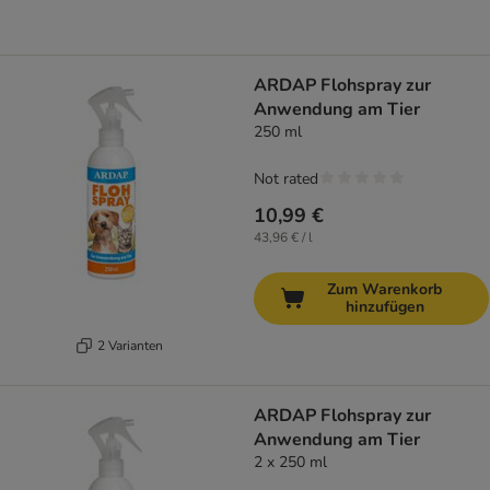
ARDAP Flohspray zur
Anwendung am Tier
250 ml
Not rated
10,99 €
43,96 € / l
Zum Warenkorb
hinzufügen
2 Varianten
ARDAP Flohspray zur
Anwendung am Tier
2 x 250 ml