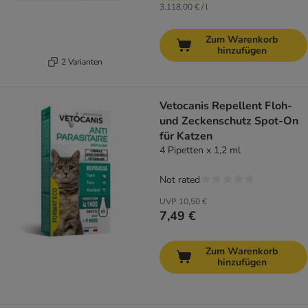
3.118,00 € / l
Zum Warenkorb
hinzufügen
2 Varianten
Vetocanis Repellent Floh-
und Zeckenschutz Spot-On
für Katzen
4 Pipetten x 1,2 ml
Not rated
UVP
10,50 €
7,49 €
Zum Warenkorb
hinzufügen