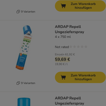
Zum Warenkorb
hinzufügen
9 Varianten
ARDAP Repell
Ungezieferspray
4 x 750 ml
Not rated
Einzeln
61,92 €
59,69 €
19,90 € / l
Zum Warenkorb
hinzufügen
9 Varianten
ARDAP Repell
Ungezieferspray