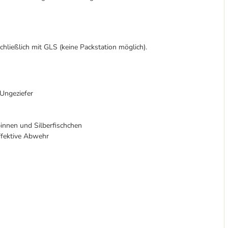
chließlich mit GLS (keine Packstation möglich).
Ungeziefer
pinnen und Silberfischchen
ffektive Abwehr