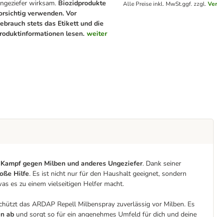
ngeziefer wirksam.
Biozidprodukte
Alle Preise inkl. MwSt.
ggf. zzgl.
Ve
orsichtig verwenden. Vor
ebrauch stets das Etikett und die
roduktinformationen lesen.
weiter
m
Kampf gegen Milben und anderes Ungeziefer
. Dank seiner
roße Hilfe
. Es ist nicht nur für den Haushalt geeignet, sondern
s es zu einem vielseitigen Helfer macht.
chützt das ARDAP Repell Milbenspray zuverlässig vor Milben. Es
en ab
und sorgt so für ein angenehmes Umfeld für dich und deine