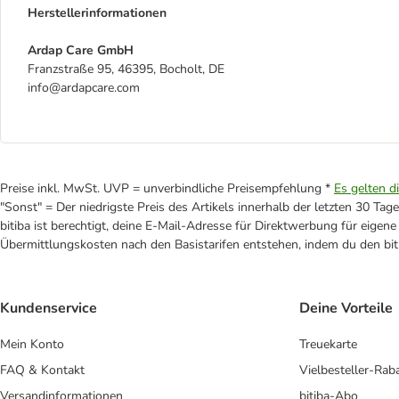
Herstellerinformationen
Ardap Care GmbH
Franzstraße 95, 46395, Bocholt, DE
info@ardapcare.com
Preise inkl. MwSt. UVP = unverbindliche Preisempfehlung *
Es gelten d
"Sonst" = Der niedrigste Preis des Artikels innerhalb der letzten 30 Tage
bitiba ist berechtigt, deine E-Mail-Adresse für Direktwerbung für eige
Übermittlungskosten nach den Basistarifen entstehen, indem du den biti
Kundenservice
Deine Vorteile
Mein Konto
Treuekarte
FAQ & Kontakt
Vielbesteller-Rab
Versandinformationen
bitiba-Abo