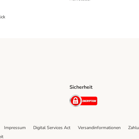
ick
Sicherheit
ping Method
D Shipping Method
Security
Impressum
Digital Services Act
Versandinformationen
Zahlu
it