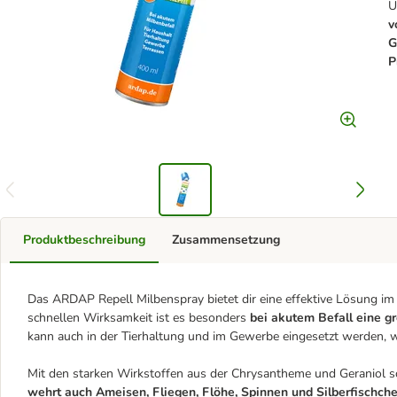
U
v
G
P
Produktbeschreibung
Zusammensetzung
Das ARDAP Repell Milbenspray bietet dir eine effektive Lösung i
schnellen Wirksamkeit ist es besonders
bei akutem Befall eine g
kann auch in der Tierhaltung und im Gewerbe eingesetzt werden, wa
Mit den starken Wirkstoffen aus der Chrysantheme und Geraniol s
wehrt auch Ameisen, Fliegen, Flöhe, Spinnen und Silberfischch