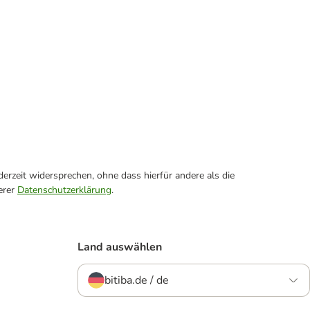
erzeit widersprechen, ohne dass hierfür andere als die
erer
Datenschutzerklärung
.
Land auswählen
bitiba.de / de