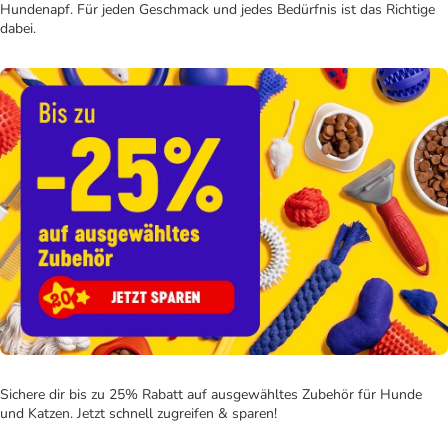
Hundenapf. Für jeden Geschmack und jedes Bedürfnis ist das Richtige
dabei.
Sichere dir bis zu 25% Rabatt auf ausgewähltes Zubehör für Hunde
und Katzen. Jetzt schnell zugreifen & sparen!