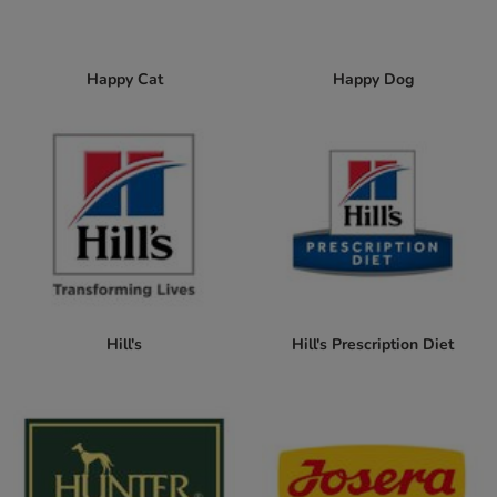
Happy Cat
Happy Dog
Hill's
Hill's Prescription Diet