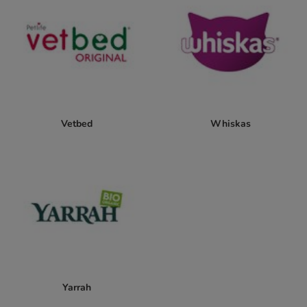
Vetbed
Whiskas
Yarrah