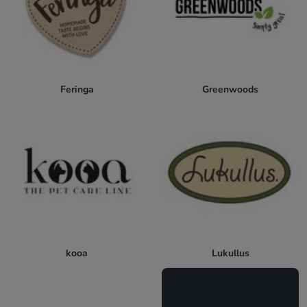
Feringa
Greenwoods
kooa
Lukullus