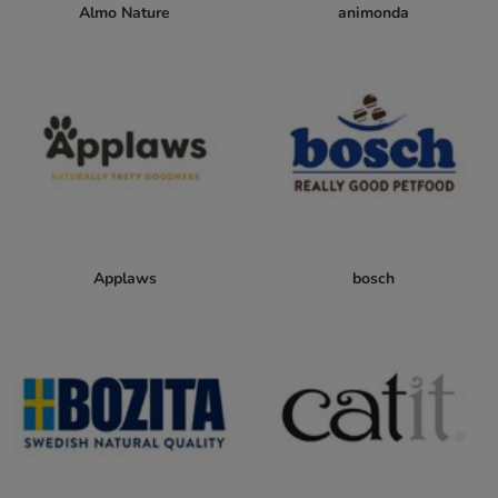
Almo Nature
animonda
Applaws
bosch