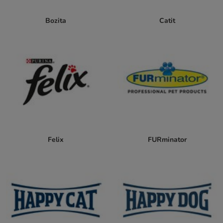
Bozita
Catit
Felix
FURminator