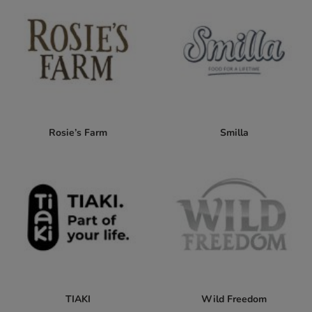
Rosie’s Farm
Smilla
TIAKI
Wild Freedom