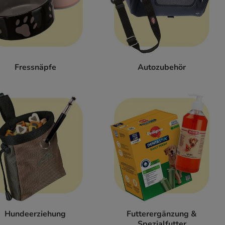
Fressnäpfe
Autozubehör
Hundeerziehung
Futterergänzung &
Spezialfutter