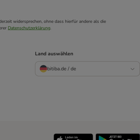
erzeit widersprechen, ohne dass hierfür andere als die
erer
Datenschutzerklärung
.
Land auswählen
bitiba.de / de