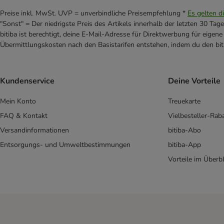
Preise inkl. MwSt. UVP = unverbindliche Preisempfehlung *
Es gelten d
"Sonst" = Der niedrigste Preis des Artikels innerhalb der letzten 30 Tage
bitiba ist berechtigt, deine E-Mail-Adresse für Direktwerbung für eige
Übermittlungskosten nach den Basistarifen entstehen, indem du den biti
Kundenservice
Deine Vorteile
Mein Konto
Treuekarte
FAQ & Kontakt
Vielbesteller-Rab
Versandinformationen
bitiba-Abo
Entsorgungs- und Umweltbestimmungen
bitiba-App
Vorteile im Überbl