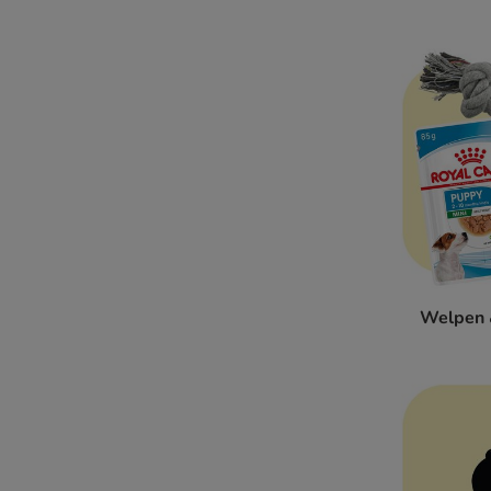
Welpen 