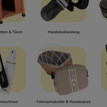
tten & Türen
Hundebekleidung
maschinen
Fahrradzubehör & Hundesport