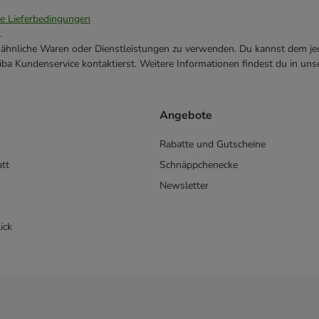
ie Lieferbedingungen
.
ne ähnliche Waren oder Dienstleistungen zu verwenden. Du kannst dem jed
ba Kundenservice kontaktierst. Weitere Informationen findest du in uns
Angebote
Rabatte und Gutscheine
att
Schnäppchenecke
Newsletter
ick