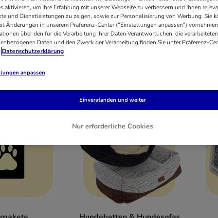
s aktivieren, um Ihre Erfahrung mit unserer Webseite zu verbessern und Ihnen relev
te und Dienstleistungen zu zeigen, sowie zur Personalisierung von Werbung. Sie 
eit Änderungen in unserem Präferenz-Center (“Einstellungen anpassen”) vornehmen
ationen über den für die Verarbeitung Ihrer Daten Verantwortlichen, die verarbeiteten
enbezogenen Daten und den Zweck der Verarbeitung finden Sie unter Präferenz-Cen
Datenschutzerklärung
llungen anpassen
 Trockennahrung
Hunde-Nassfutter
Einverstanden und weiter
Nur erforderliche Cookies
rpakete
Hundebetten & Hundesofas