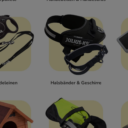
deleinen
Halsbänder & Geschirre