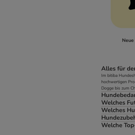
Neue 
Alles für d
Im bitiba Hundes
hochwertigen Prod
Dogge bis zum Ch
Hundebedarf
Welches Fut
Welches Hu
Hundezubeh
Welche Top-