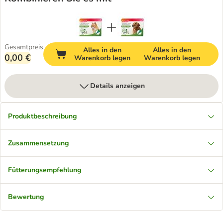
Gesamtpreis
Alles in den
Alles in den
0,00 €
Warenkorb legen
Warenkorb legen
Details anzeigen
Produktbeschreibung
Zusammensetzung
Fütterungsempfehlung
Bewertung