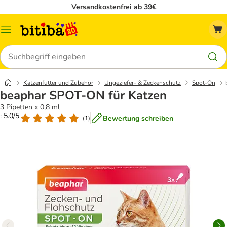
Versandkostenfrei ab 39€
Menü
Suchen
Katzenfutter und Zubehör
Ungeziefer- & Zeckenschutz
Spot-On
beaphar SPOT-ON für Katzen
3 Pipetten x 0,8 ml
: 5.0/5
Bewertung schreiben
(
1
)