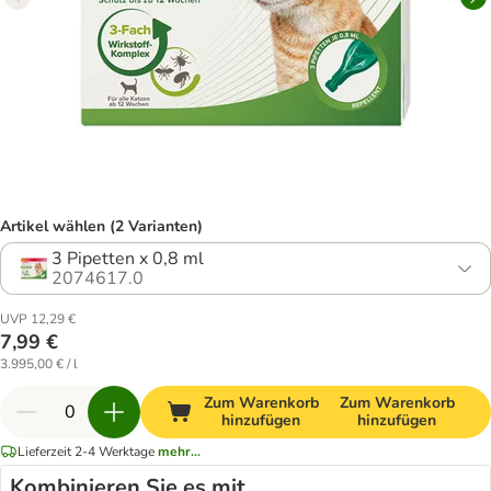
Artikel wählen (2 Varianten)
3 Pipetten x 0,8 ml
2074617.0
UVP 12,29 €
7,99 €
3.995,00 € / l
Zum Warenkorb
Zum Warenkorb
hinzufügen
hinzufügen
Lieferzeit 2-4 Werktage
mehr...
Kombinieren Sie es mit