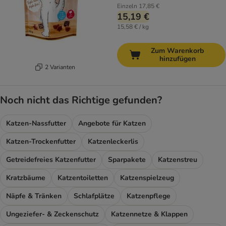
Einzeln
17,85 €
15,19 €
15,58 € / kg
Zum Warenkorb
hinzufügen
2 Varianten
Noch nicht das Richtige gefunden?
Katzen-Nassfutter
Angebote für Katzen
Katzen-Trockenfutter
Katzenleckerlis
Getreidefreies Katzenfutter
Sparpakete
Katzenstreu
Kratzbäume
Katzentoiletten
Katzenspielzeug
Näpfe & Tränken
Schlafplätze
Katzenpflege
Ungeziefer- & Zeckenschutz
Katzennetze & Klappen