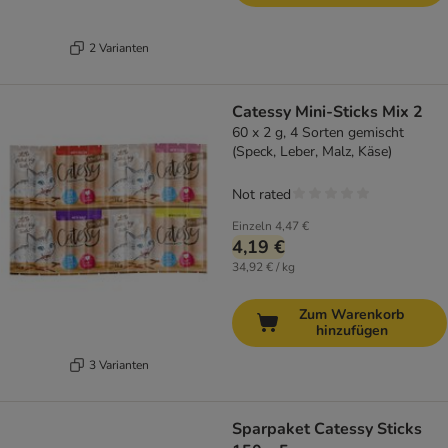
2 Varianten
Catessy Mini-Sticks Mix 2
60 x 2 g, 4 Sorten gemischt
(Speck, Leber, Malz, Käse)
Not rated
Einzeln
4,47 €
4,19 €
34,92 € / kg
Zum Warenkorb
hinzufügen
3 Varianten
Sparpaket Catessy Sticks