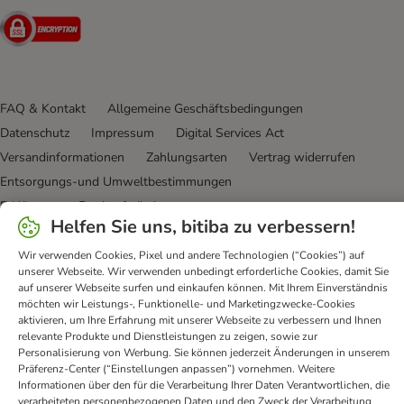
Security
FAQ & Kontakt
Allgemeine Geschäftsbedingungen
Datenschutz
Impressum
Digital Services Act
Versandinformationen
Zahlungsarten
Vertrag widerrufen
Entsorgungs-und Umweltbestimmungen
Erklärung zur Barrierefreiheit
Helfen Sie uns, bitiba zu verbessern!
bitiba GmbH
2026
Wir verwenden Cookies, Pixel und andere Technologien (“Cookies”) auf
unserer Webseite. Wir verwenden unbedingt erforderliche Cookies, damit Sie
auf unserer Webseite surfen und einkaufen können. Mit Ihrem Einverständnis
möchten wir Leistungs-, Funktionelle- und Marketingzwecke-Cookies
aktivieren, um Ihre Erfahrung mit unserer Webseite zu verbessern und Ihnen
relevante Produkte und Dienstleistungen zu zeigen, sowie zur
Personalisierung von Werbung. Sie können jederzeit Änderungen in unserem
Präferenz-Center (“Einstellungen anpassen”) vornehmen. Weitere
Informationen über den für die Verarbeitung Ihrer Daten Verantwortlichen, die
verarbeiteten personenbezogenen Daten und den Zweck der Verarbeitung