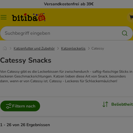
Versandkostenfrei ab 39€
Menü
Suchen
Katzenfutter und Zubehör
Katzenleckerlis
Catessy
Catessy Snacks
Von Catessy gibt es die Leckerbissen für zwischendurch - saftig-fleischige Sticks in
leckeren Geschmacksrichtungen. Katzen lieben diese Art von Snack, besonders
dann, wenn er von Catessy ist. Catessy - Leckeres für Schleckermäulchen!
Beliebtheit
Filtern nach
1 - 26 von 26 Ergebnissen