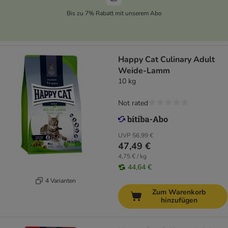
Bis zu 7% Rabatt mit unserem Abo
Happy Cat Culinary Adult
Weide-Lamm
10 kg
Not rated
UVP
56,99 €
47,49 €
4,75 € / kg
44,64 €
4 Varianten
Zum Warenkorb
hinzufügen