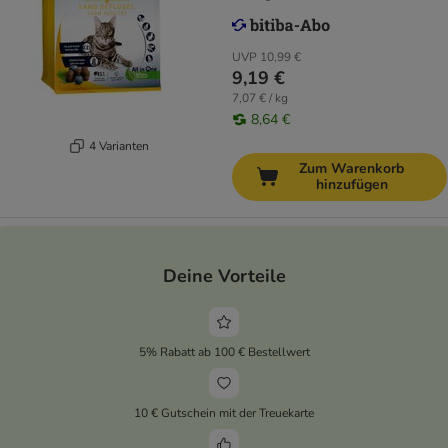
UVP
10,99 €
9,19 €
7,07 € / kg
8,64 €
4 Varianten
Zum Warenkorb
hinzufügen
Deine Vorteile
5% Rabatt ab 100 € Bestellwert
10 € Gutschein mit der Treuekarte