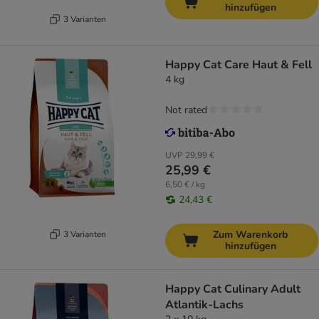
hinzufügen
3 Varianten
Happy Cat Care Haut & Fell
4 kg
Not rated
UVP
29,99 €
25,99 €
6,50 € / kg
24,43 €
Zum Warenkorb
3 Varianten
hinzufügen
Happy Cat Culinary Adult
Atlantik-Lachs