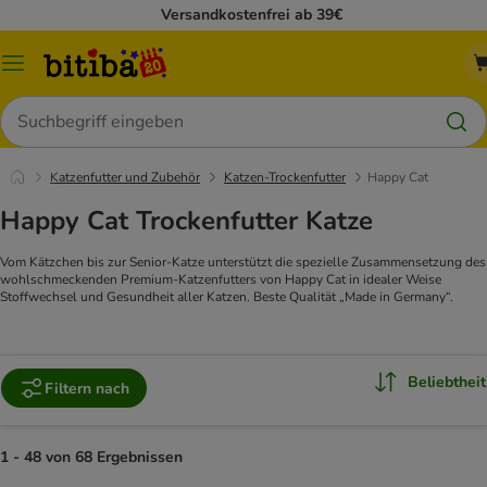
Versandkostenfrei ab 39€
Menü
Suchen
Katzenfutter und Zubehör
Katzen-Trockenfutter
Happy Cat
Happy Cat Trockenfutter Katze
Vom Kätzchen bis zur Senior-Katze unterstützt die spezielle Zusammensetzung des
wohlschmeckenden Premium-Katzenfutters von Happy Cat in idealer Weise
Stoffwechsel und Gesundheit aller Katzen. Beste Qualität „Made in Germany“.
Beliebtheit
Filtern nach
1 - 48 von 68 Ergebnissen