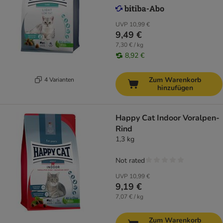
UVP
10,99 €
9,49 €
7,30 € / kg
8,92 €
Zum Warenkorb
4 Varianten
hinzufügen
Happy Cat Indoor Voralpen-
Rind
1,3 kg
Not rated
UVP
10,99 €
9,19 €
7,07 € / kg
Zum Warenkorb