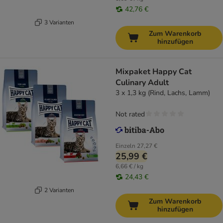
42,76 €
3 Varianten
Zum Warenkorb
hinzufügen
Mixpaket Happy Cat
Culinary Adult
3 x 1,3 kg (Rind, Lachs, Lamm)
Not rated
Einzeln
27,27 €
25,99 €
6,66 € / kg
24,43 €
2 Varianten
Zum Warenkorb
hinzufügen