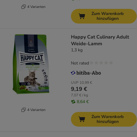
4 Varianten
Zum Warenkorb
hinzufügen
Happy Cat Culinary Adult
Weide-Lamm
1,3 kg
Not rated
UVP
10,99 €
9,19 €
7,07 € / kg
8,64 €
4 Varianten
Zum Warenkorb
hinzufügen