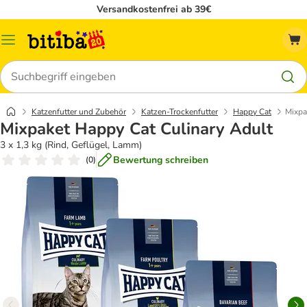
Versandkostenfrei ab 39€
Menü
Suchen
Katzenfutter und Zubehör
Katzen-Trockenfutter
Happy Cat
Mixpa
Mixpaket Happy Cat Culinary Adult
3 x 1,3 kg (Rind, Geflügel, Lamm)
Bewertung schreiben
(
0
)