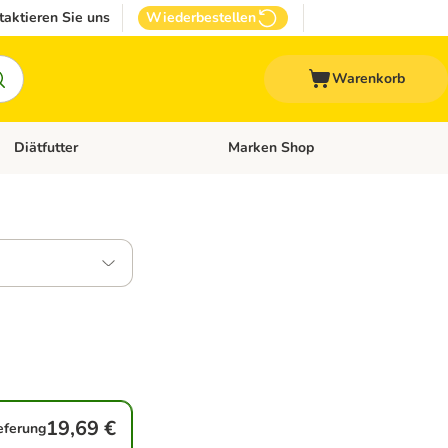
taktieren Sie uns
Wiederbestellen
Warenkorb
Diätfutter
Marken Shop
Zubehör
Kategorie-Menü öffnen: Andere Haustiere
Kategorie-Menü öffnen: Diätfutter
19,69 €
ieferung