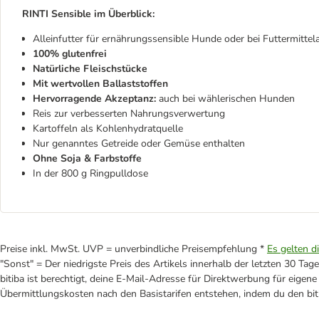
RINTI Sensible im Überblick:
Alleinfutter für ernährungssensible Hunde oder bei Futtermittela
100% glutenfrei
Natürliche Fleischstücke
Mit wertvollen Ballaststoffen
Hervorragende Akzeptanz:
auch bei wählerischen Hunden
Reis zur verbesserten Nahrungsverwertung
Kartoffeln als Kohlenhydratquelle
Nur genanntes Getreide oder Gemüse enthalten
Ohne Soja & Farbstoffe
In der 800 g Ringpulldose
Preise inkl. MwSt. UVP = unverbindliche Preisempfehlung *
Es gelten d
"Sonst" = Der niedrigste Preis des Artikels innerhalb der letzten 30 Tage
bitiba ist berechtigt, deine E-Mail-Adresse für Direktwerbung für eige
Übermittlungskosten nach den Basistarifen entstehen, indem du den biti