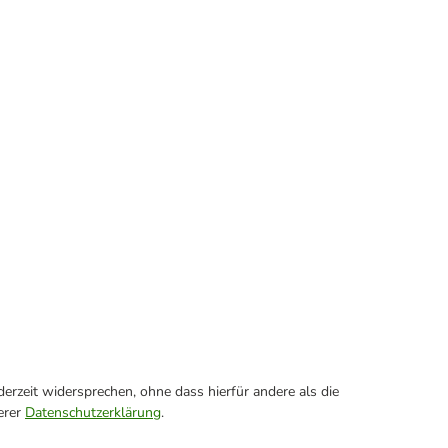
erzeit widersprechen, ohne dass hierfür andere als die
erer
Datenschutzerklärung
.