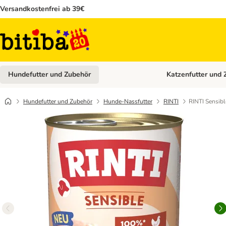
Versandkostenfrei ab 39€
Hundefutter und Zubehör
Katzenfutter und 
Kategorie-Menü öffn
Hundefutter und Zubehör
Hunde-Nassfutter
RINTI
RINTI Sensibl