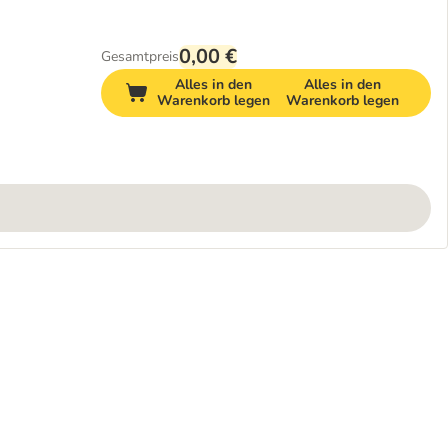
0,00 €
Gesamtpreis
Alles in den
Alles in den
Warenkorb legen
Warenkorb legen