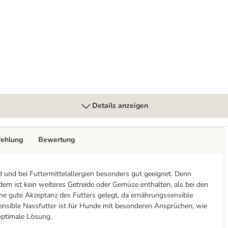
Details anzeigen
fehlung
Bewertung
 und bei Futtermittelallergien besonders gut geeignet. Denn
dem ist kein weiteres Getreide oder Gemüse enthalten, als bei den
ine gute Akzeptanz des Futters gelegt, da ernährungssensible
ensible Nassfutter ist für Hunde mit besonderen Ansprüchen, wie
optimale Lösung.