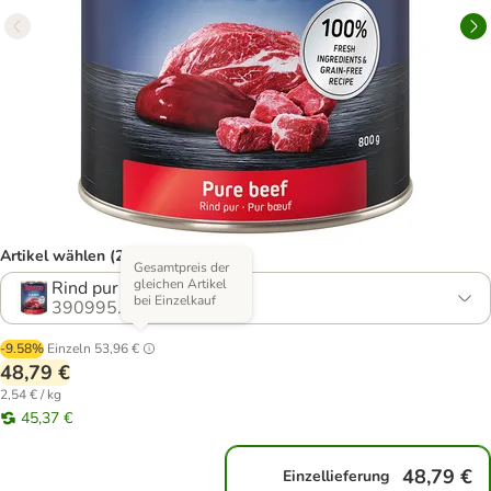
Artikel wählen (22 Varianten)
Gesamtpreis der
gleichen Artikel
Rind pur
bei Einzelkauf
390995.2
-9.58%
Einzeln
53,96 €
48,79 €
2,54 € / kg
45,37 €
48,79 €
Einzellieferung