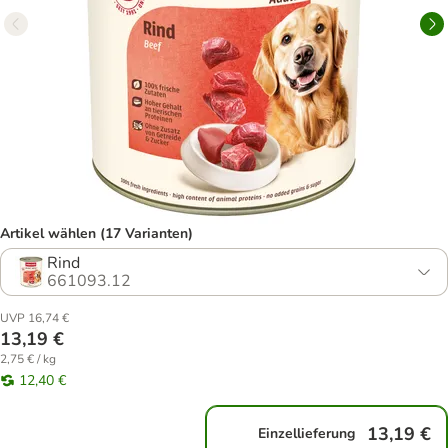
Artikel wählen (17 Varianten)
Rind
661093.12
UVP 16,74 €
13,19 €
2,75 € / kg
12,40 €
13,19 €
Einzellieferung