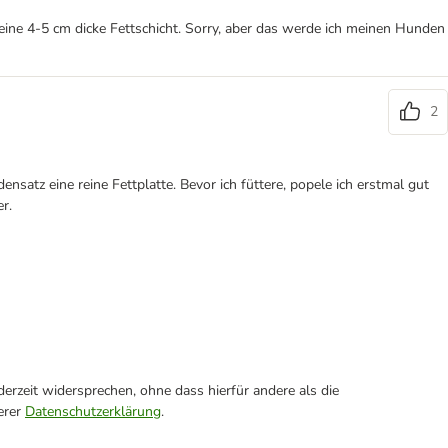
 eine 4-5 cm dicke Fettschicht. Sorry, aber das werde ich meinen Hunden
2
ensatz eine reine Fettplatte. Bevor ich füttere, popele ich erstmal gut
r.
erzeit widersprechen, ohne dass hierfür andere als die
erer
Datenschutzerklärung
.