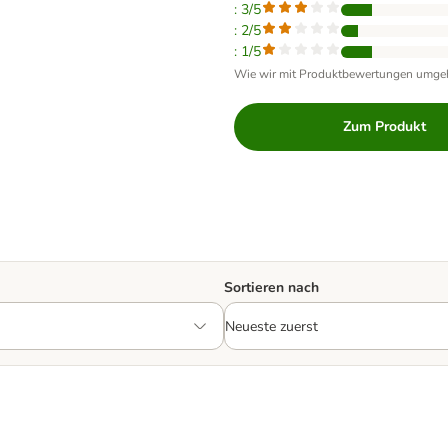
: 3/5
: 2/5
: 1/5
Wie wir mit Produktbewertungen umge
Zum Produkt
Sortieren nach