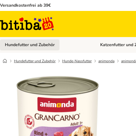
Versandkostenfrei ab 39€
Hundefutter und Zubehör
Katzenfutter und 
Kategorie-Menü öffn
Hundefutter und Zubehör
Hunde-Nassfutter
animonda
animonda