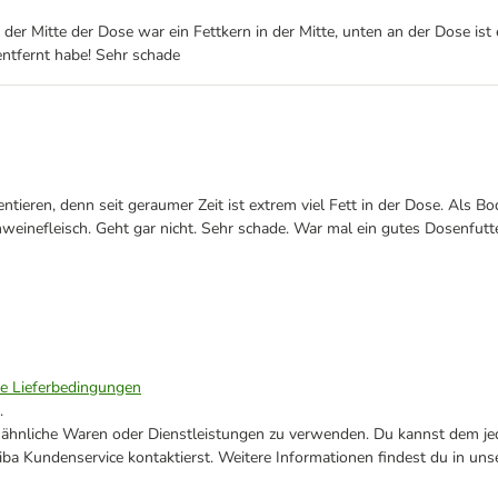
er Mitte der Dose war ein Fettkern in der Mitte, unten an der Dose ist
ntfernt habe! Sehr schade
ntieren, denn seit geraumer Zeit ist extrem viel Fett in der Dose. Als Bod
einefleisch. Geht gar nicht. Sehr schade. War mal ein gutes Dosenfutte
ie Lieferbedingungen
.
ne ähnliche Waren oder Dienstleistungen zu verwenden. Du kannst dem jed
ba Kundenservice kontaktierst. Weitere Informationen findest du in uns