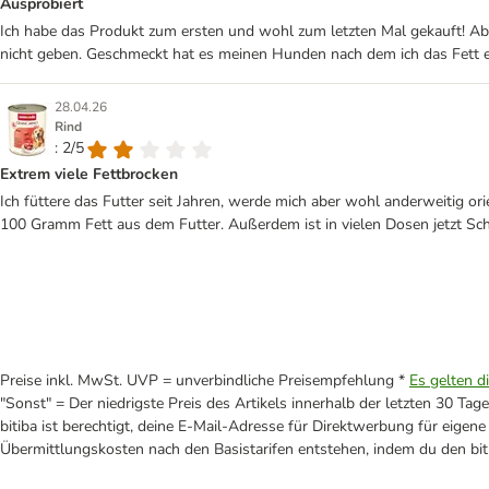
Ausprobiert
Ich habe das Produkt zum ersten und wohl zum letzten Mal gekauft! Ab d
nicht geben. Geschmeckt hat es meinen Hunden nach dem ich das Fett e
28.04.26
Rind
: 2/5
Extrem viele Fettbrocken
Ich füttere das Futter seit Jahren, werde mich aber wohl anderweitig orie
100 Gramm Fett aus dem Futter. Außerdem ist in vielen Dosen jetzt Schw
Preise inkl. MwSt. UVP = unverbindliche Preisempfehlung *
Es gelten d
"Sonst" = Der niedrigste Preis des Artikels innerhalb der letzten 30 Tage
bitiba ist berechtigt, deine E-Mail-Adresse für Direktwerbung für eige
Übermittlungskosten nach den Basistarifen entstehen, indem du den biti