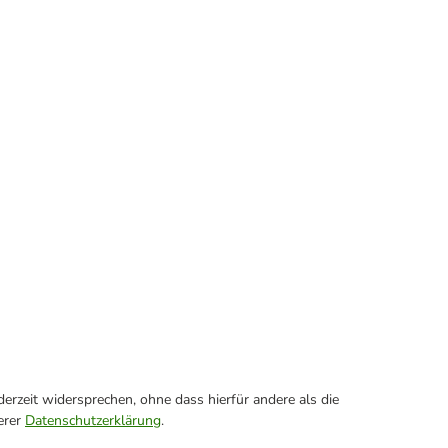
erzeit widersprechen, ohne dass hierfür andere als die
erer
Datenschutzerklärung
.