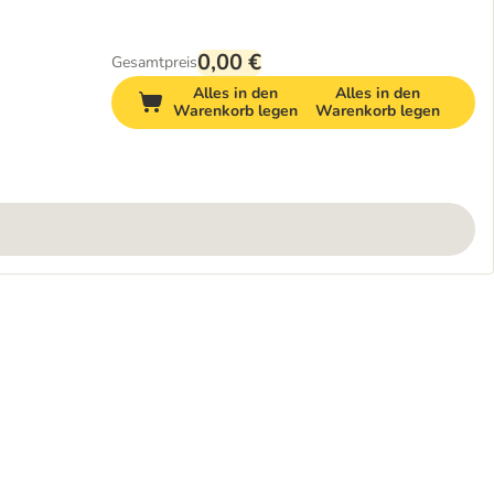
0,00 €
Gesamtpreis
Alles in den
Alles in den
Warenkorb legen
Warenkorb legen