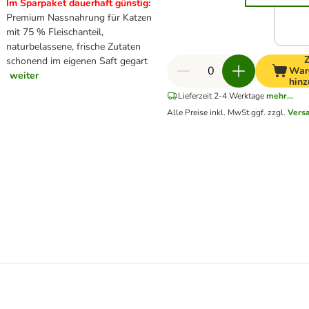
Im Sparpaket dauerhaft günstig:
Premium Nassnahrung für Katzen
mit 75 % Fleischanteil,
naturbelassene, frische Zutaten
schonend im eigenen Saft gegart
War
weiter
hinz
Lieferzeit 2-4 Werktage
mehr...
Alle Preise inkl. MwSt.
ggf. zzgl.
Vers