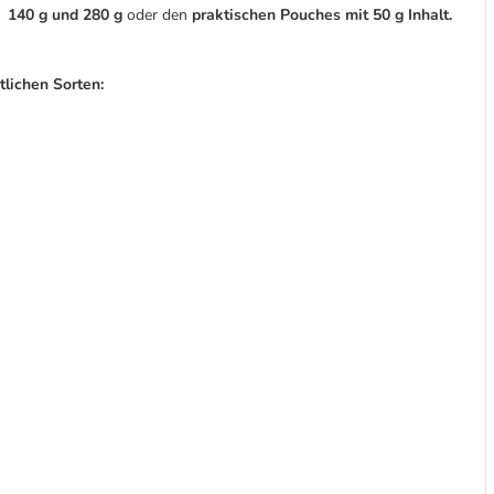
140 g und 280 g
oder den
praktischen Pouches mit 50 g Inhalt.
tlichen Sorten: