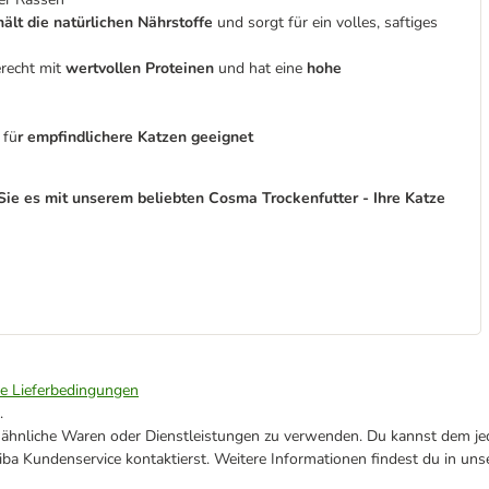
hält die natürlichen Nährstoffe
und sorgt für ein volles, saftiges
erecht mit
wertvollen Proteinen
und hat eine
hohe
 fü
r empfindlichere Katzen geeignet
ie es mit unserem beliebten Cosma Trockenfutter - Ihre Katze
ie Lieferbedingungen
.
ne ähnliche Waren oder Dienstleistungen zu verwenden. Du kannst dem jed
ba Kundenservice kontaktierst. Weitere Informationen findest du in uns