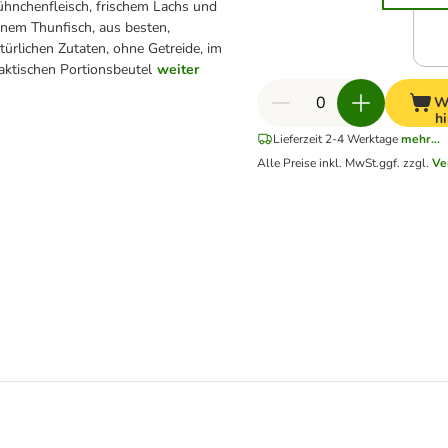
hnchenfleisch, frischem Lachs und
inem Thunfisch, aus besten,
türlichen Zutaten, ohne Getreide, im
aktischen Portionsbeutel
weiter
W
h
Lieferzeit 2-4 Werktage
mehr...
Alle Preise inkl. MwSt.
ggf. zzgl.
Ve