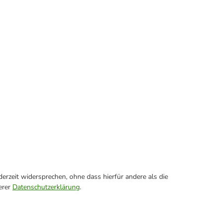
erzeit widersprechen, ohne dass hierfür andere als die
erer
Datenschutzerklärung
.