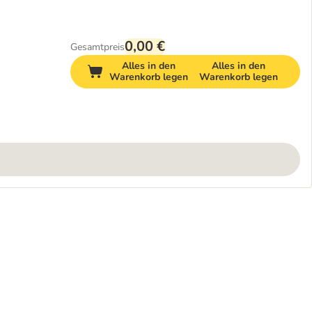
0,00 €
Gesamtpreis
Alles in den
Alles in den
Warenkorb legen
Warenkorb legen