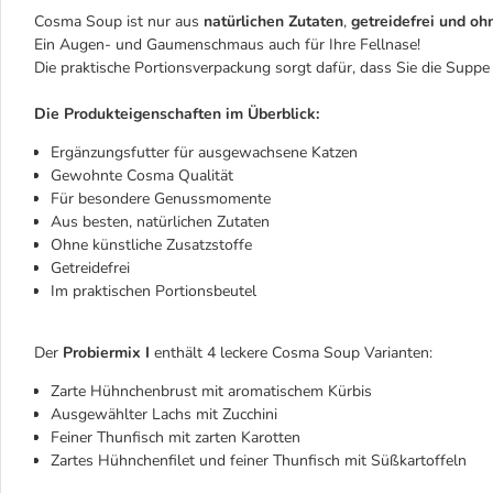
Cosma Soup ist nur aus
natürlichen Zutaten
,
getreidefrei und oh
Ein Augen- und Gaumenschmaus auch für Ihre Fellnase!
Die praktische Portionsverpackung sorgt dafür, dass Sie die Supp
Die Produkteigenschaften im Überblick:
Ergänzungsfutter für ausgewachsene Katzen
Gewohnte Cosma Qualität
Für besondere Genussmomente
Aus besten, natürlichen Zutaten
Ohne künstliche Zusatzstoffe
Getreidefrei
Im praktischen Portionsbeutel
Der
Probiermix I
enthält 4 leckere Cosma Soup Varianten:
Zarte Hühnchenbrust mit aromatischem Kürbis
Ausgewählter Lachs mit Zucchini
Feiner Thunfisch mit zarten Karotten
Zartes Hühnchenfilet und feiner Thunfisch mit Süßkartoffeln