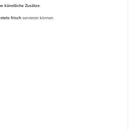
ne künstliche Zusätze
.
e
stets frisch
servieren können.