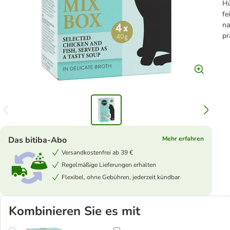
Hü
fe
na
pr
Das bitiba-Abo
Mehr erfahren
Versandkostenfrei ab 39 €
Regelmäßige Lieferungen erhalten
Flexibel, ohne Gebühren, jederzeit kündbar
Kombinieren Sie es mit