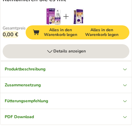
Gesamtpreis
Alles in den
Alles in den
0,00 €
Warenkorb legen
Warenkorb legen
Details anzeigen
Produktbeschreibung
Zusammensetzung
Fütterungsempfehlung
PDF Download