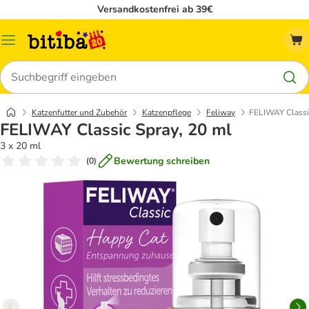
Versandkostenfrei ab 39€
Menü
Suchen
Katzenfutter und Zubehör
Katzenpflege
Feliway
FELIWAY Classic
FELIWAY Classic Spray, 20 ml
3 x 20 ml
Bewertung schreiben
(
0
)