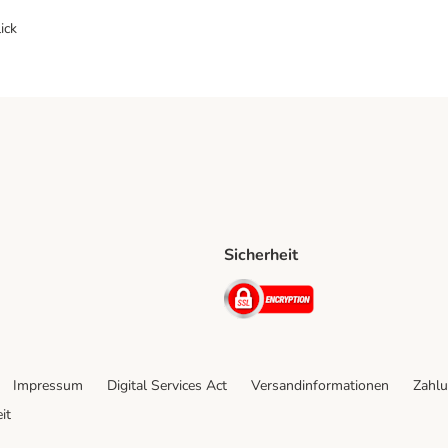
ick
Sicherheit
ping Method
D Shipping Method
Security
Impressum
Digital Services Act
Versandinformationen
Zahlu
it