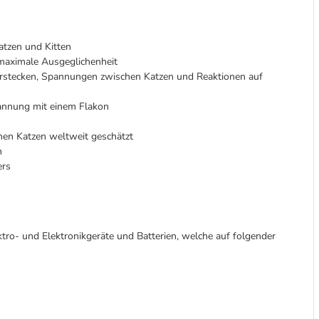
tzen und Kitten
 maximale Ausgeglichenheit
Verstecken, Spannungen zwischen Katzen und Reaktionen auf
spannung mit einem Flakon
onen Katzen weltweit geschätzt
n
ers
ktro- und Elektronikgeräte und Batterien, welche auf folgender