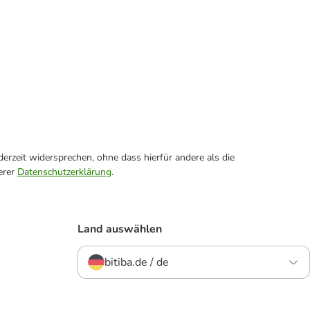
erzeit widersprechen, ohne dass hierfür andere als die
erer
Datenschutzerklärung
.
Land auswählen
bitiba.de / de