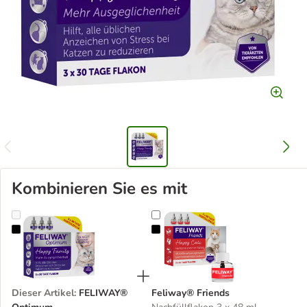
Kombinieren Sie es mit
FELIWAY® Optimum
Feliway® Friends
Dieser Artikel
:
FELIWAY®
Feliway® Friends