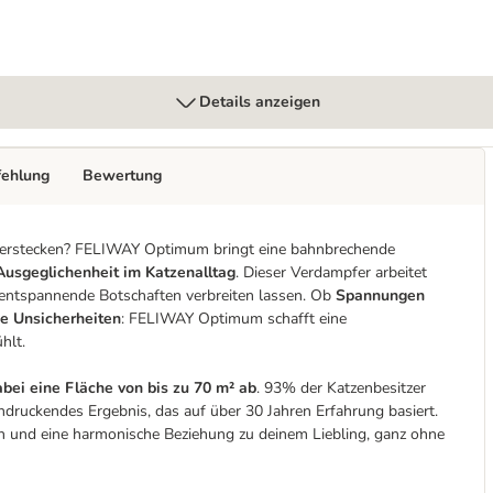
Details anzeigen
fehlung
Bewertung
 Verstecken? FELIWAY Optimum bringt eine bahnbrechende
Ausgeglichenheit im Katzenalltag
. Dieser Verdampfer arbeitet
nd entspannende Botschaften verbreiten lassen. Ob
Spannungen
he Unsicherheiten
: FELIWAY Optimum schafft eine
hlt.
abei eine Fläche von bis zu 70 m² ab
. 93% der Katzenbesitzer
ndruckendes Ergebnis, das auf über 30 Jahren Erfahrung basiert.
n und eine harmonische Beziehung zu deinem Liebling, ganz ohne