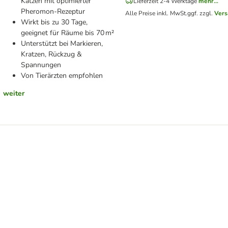
Katzen mit optimierter
Lieferzeit 2-4 Werktage
mehr...
Pheromon-Rezeptur
Alle Preise inkl. MwSt.
ggf. zzgl.
Vers
Wirkt bis zu 30 Tage,
geeignet für Räume bis 70 m²
Unterstützt bei Markieren,
Kratzen, Rückzug &
Spannungen
Von Tierärzten empfohlen
weiter