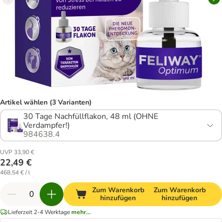
Artikel wählen (3 Varianten)
30 Tage Nachfüllflakon, 48 ml (OHNE
Verdampfer!)
984638.4
UVP 33,90 €
22,49 €
468,54 € / l
Zum Warenkorb
Zum Warenkorb
hinzufügen
hinzufügen
Lieferzeit 2-4 Werktage
mehr...