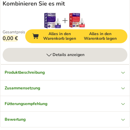
Kombinieren Sie es mit
Gesamtpreis
Alles in den
Alles in den
0,00 €
Warenkorb legen
Warenkorb legen
Details anzeigen
Produktbeschreibung
Zusammensetzung
Fütterungsempfehlung
Bewertung