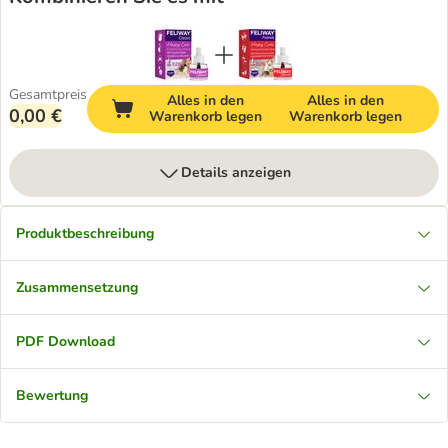
Gesamtpreis
Alles in den
Alles in den
0,00 €
Warenkorb legen
Warenkorb legen
Details anzeigen
Produktbeschreibung
Zusammensetzung
PDF Download
Bewertung