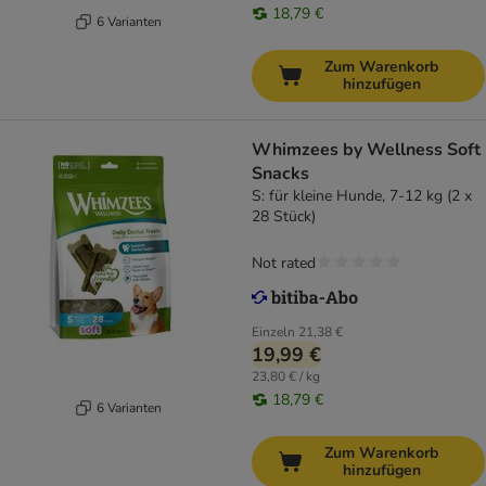
18,79 €
6 Varianten
Zum Warenkorb
hinzufügen
Whimzees by Wellness Soft
Snacks
S: für kleine Hunde, 7-12 kg (2 x
28 Stück)
Not rated
Einzeln
21,38 €
19,99 €
23,80 € / kg
18,79 €
6 Varianten
Zum Warenkorb
hinzufügen