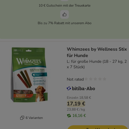
10 € Gutschein mit der Treuekarte
Bis zu 7% Rabatt mit unserem Abo
Whimzees by Wellness Stix
für Hunde
L: für große Hunde (18 - 27 kg, 2
x 7 Stück)
Not rated
Einzeln
18,58 €
17,19 €
23,88 € / kg
16,16 €
6 Varianten