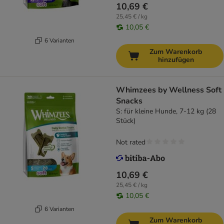
10,69 €
25,45 € / kg
10,05 €
6 Varianten
Zum Warenkorb
hinzufügen
Whimzees by Wellness Soft
Snacks
S: für kleine Hunde, 7-12 kg (28
Stück)
Not rated
10,69 €
25,45 € / kg
10,05 €
6 Varianten
Zum Warenkorb