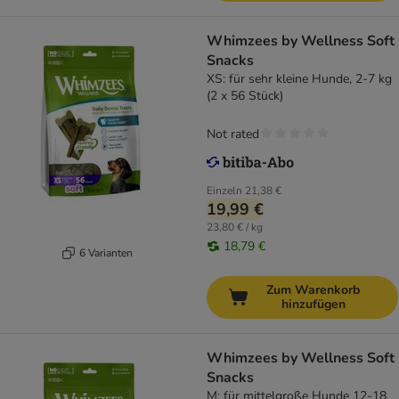
Whimzees by Wellness Soft
Snacks
XS: für sehr kleine Hunde, 2-7 kg
(2 x 56 Stück)
Not rated
Einzeln
21,38 €
19,99 €
23,80 € / kg
18,79 €
6 Varianten
Zum Warenkorb
hinzufügen
Whimzees by Wellness Soft
Snacks
M: für mittelgroße Hunde 12-18