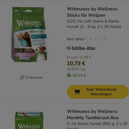
Whimzees by Wellness
Sticks für Welpen
XS/S: für sehr kleine & kleine
Hunde (2 - 9 kg, 2 x 28 Stück)
Not rated
Einzeln
11,98 €
10,79 €
25,69 € / kg
10,14 €
4 Varianten
Zum Warenkorb
hinzufügen
Whimzees by Wellness
Monthly Toothbrush Box
S: für kleine Hunde (900 g, 2 x 30