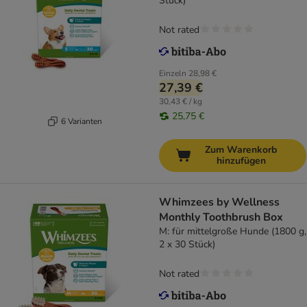
Stück)
Not rated
Einzeln
28,98 €
27,39 €
30,43 € / kg
25,75 €
6 Varianten
Zum Warenkorb
hinzufügen
Whimzees by Wellness
Monthly Toothbrush Box
M: für mittelgroße Hunde (1800 g,
2 x 30 Stück)
Not rated