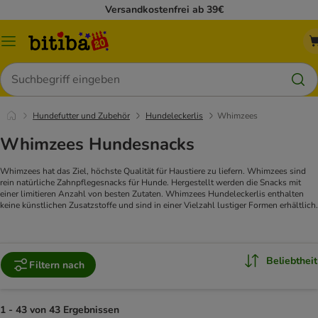
Versandkostenfrei ab 39€
Menü
Suchen
Hundefutter und Zubehör
Hundeleckerlis
Whimzees
Whimzees Hundesnacks
Whimzees hat das Ziel, höchste Qualität für Haustiere zu liefern. Whimzees sind
rein natürliche Zahnpflegesnacks für Hunde. Hergestellt werden die Snacks mit
einer limitieren Anzahl von besten Zutaten. Whimzees Hundeleckerlis enthalten
keine künstlichen Zusatzstoffe und sind in einer Vielzahl lustiger Formen erhältlich.
Beliebtheit
Filtern nach
1 - 43 von 43 Ergebnissen