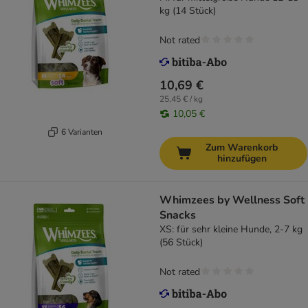
kg (14 Stück)
Not rated
10,69 €
25,45 € / kg
10,05 €
6 Varianten
Zum Warenkorb
hinzufügen
Whimzees by Wellness Soft
Snacks
XS: für sehr kleine Hunde, 2-7 kg
(56 Stück)
Not rated