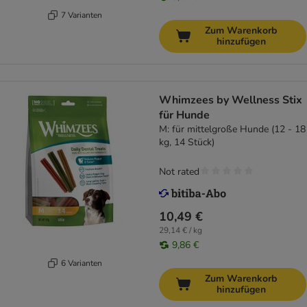
7 Varianten
Zum Warenkorb
hinzufügen
Whimzees by Wellness Stix
für Hunde
M: für mittelgroße Hunde (12 - 18
kg, 14 Stück)
Not rated
10,49 €
29,14 € / kg
9,86 €
6 Varianten
Zum Warenkorb
hinzufügen