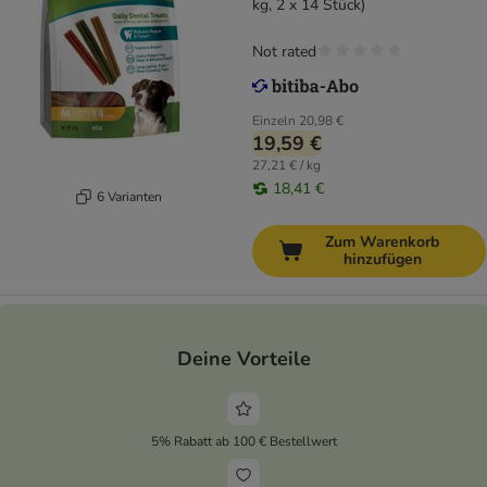
kg, 2 x 14 Stück)
Not rated
Einzeln
20,98 €
19,59 €
27,21 € / kg
18,41 €
6 Varianten
Zum Warenkorb
hinzufügen
Deine Vorteile
5% Rabatt ab 100 € Bestellwert