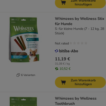
Zum Warenkorb
hinzufügen
Whimzees by Wellness Stix
für Hunde
S: für kleine Hunde (7 - 12 kg, 28
Stück)
Not rated
11,19 €
31,08 € / kg
10,52 €
6 Varianten
Zum Warenkorb
hinzufügen
Whimzees by Wellness
Toothbrush