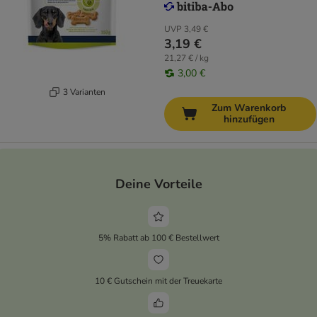
UVP
3,49 €
3,19 €
21,27 € / kg
3,00 €
3 Varianten
Zum Warenkorb
hinzufügen
Deine Vorteile
5% Rabatt ab 100 € Bestellwert
10 € Gutschein mit der Treuekarte