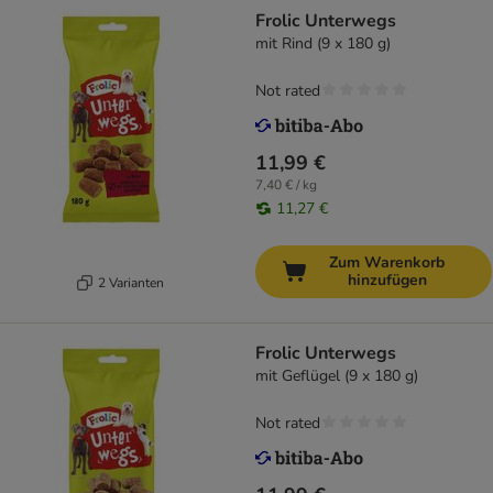
Frolic Unterwegs
mit Rind (9 x 180 g)
Not rated
11,99 €
7,40 € / kg
11,27 €
Zum Warenkorb
hinzufügen
2 Varianten
Frolic Unterwegs
mit Geflügel (9 x 180 g)
Not rated