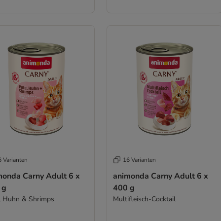
6 Varianten
16 Varianten
monda Carny Adult 6 x
animonda Carny Adult 6 x
 g
400 g
, Huhn & Shrimps
Multifleisch-Cocktail