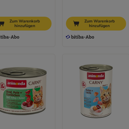
Zum Warenkorb
Zum Warenkorb
hinzufügen
hinzufügen