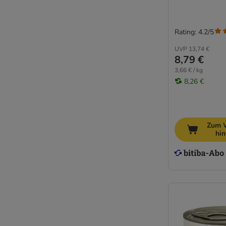
Rating: 4.2/5
UVP
13,74 €
8,79 €
3,66 € / kg
8,26 €
Zum 
hi