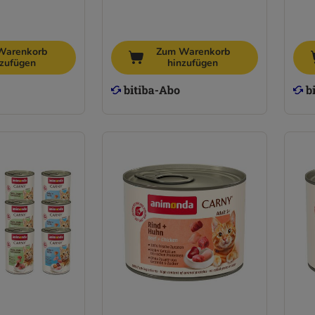
Warenkorb
Zum Warenkorb
nzufügen
hinzufügen