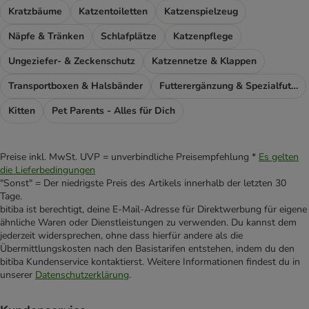
Kratzbäume
Katzentoiletten
Katzenspielzeug
Näpfe & Tränken
Schlafplätze
Katzenpflege
Ungeziefer- & Zeckenschutz
Katzennetze & Klappen
Transportboxen & Halsbänder
Futterergänzung & Spezialfutter
Kitten
Pet Parents - Alles für Dich
Preise inkl. MwSt. UVP = unverbindliche Preisempfehlung *
Es gelten
die Lieferbedingungen
"Sonst" = Der niedrigste Preis des Artikels innerhalb der letzten 30
Tage.
bitiba ist berechtigt, deine E-Mail-Adresse für Direktwerbung für eigene
ähnliche Waren oder Dienstleistungen zu verwenden. Du kannst dem
jederzeit widersprechen, ohne dass hierfür andere als die
Übermittlungskosten nach den Basistarifen entstehen, indem du den
bitiba Kundenservice kontaktierst. Weitere Informationen findest du in
unserer
Datenschutzerklärung
.