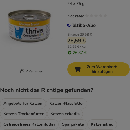
24 x 75 g
Not rated
Einzeln
29,98 €
28,59 €
15,88 € / kg
26,87 €
Zum Warenkorb
2 Varianten
hinzufügen
Noch nicht das Richtige gefunden?
Angebote für Katzen
Katzen-Nassfutter
Katzen-Trockenfutter
Katzenleckerlis
Getreidefreies Katzenfutter
Sparpakete
Katzenstreu