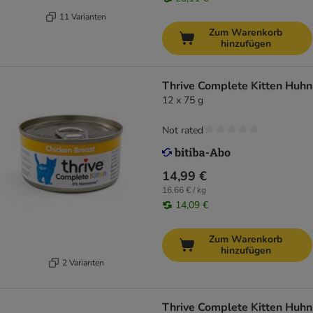
11 Varianten
Zum Warenkorb
hinzufügen
Thrive Complete Kitten Huhn
12 x 75 g
Not rated
14,99 €
16,66 € / kg
14,09 €
Zum Warenkorb
hinzufügen
2 Varianten
Thrive Complete Kitten Huhn