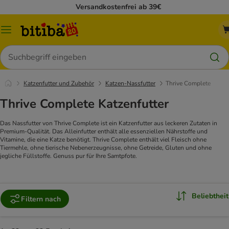
Versandkostenfrei ab 39€
Menü
Suchen
Katzenfutter und Zubehör
Katzen-Nassfutter
Thrive Complete
Thrive Complete Katzenfutter
Das Nassfutter von Thrive Complete ist ein Katzenfutter aus leckeren Zutaten in
Premium-Qualität. Das Alleinfutter enthält alle essenziellen Nährstoffe und
Vitamine, die eine Katze benötigt. Thrive Complete enthält viel Fleisch ohne
Tiermehle, ohne tierische Nebenerzeugnisse, ohne Getreide, Gluten und ohne
jegliche Füllstoffe. Genuss pur für Ihre Samtpfote.
Beliebtheit
Filtern nach