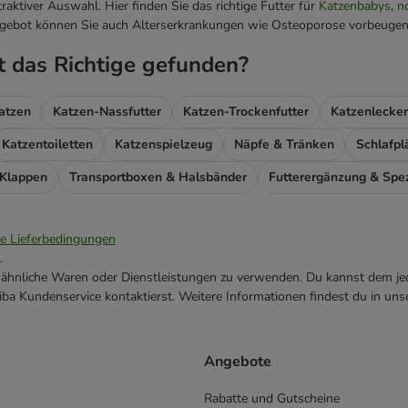
traktiver Auswahl. Hier finden Sie das richtige Futter für
Katzenbabys
,
n
gebot können Sie auch Alterserkrankungen wie Osteoporose vorbeuge
t das Richtige gefunden?
atzen
Katzen-Nassfutter
Katzen-Trockenfutter
Katzenlecker
Katzentoiletten
Katzenspielzeug
Näpfe & Tränken
Schlafpl
 Klappen
Transportboxen & Halsbänder
ie Lieferbedingungen
.
ne ähnliche Waren oder Dienstleistungen zu verwenden. Du kannst dem jed
ba Kundenservice kontaktierst. Weitere Informationen findest du in uns
Angebote
Rabatte und Gutscheine