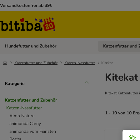
Versandkostenfrei ab 39€
Hundefutter und Zubehör
Katzenfutter und 
Kategorie-Menü öffn
Katzenfutter und Zubehör
Katzen-Nassfutter
Kitekat
Kitekat
Kategorie
Kitekat Katzenfutter 
Katzenfutter und Zubehör
Katzen-Nassfutter
1 - 10 von 10 Er
Almo Nature
animonda Carny
animonda vom Feinsten
Bozita