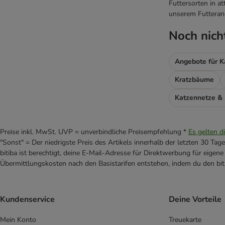
Futtersorten in at
unserem Futteran
Noch nich
Angebote für K
Kratzbäume
Katzennetze &
Preise inkl. MwSt. UVP = unverbindliche Preisempfehlung *
Es gelten d
"Sonst" = Der niedrigste Preis des Artikels innerhalb der letzten 30 Tage
bitiba ist berechtigt, deine E-Mail-Adresse für Direktwerbung für eige
Übermittlungskosten nach den Basistarifen entstehen, indem du den biti
Kundenservice
Deine Vorteile
Mein Konto
Treuekarte