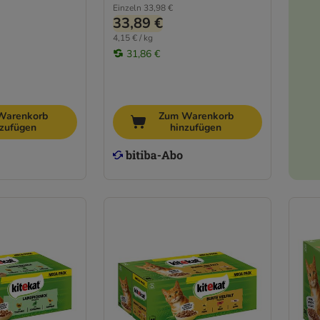
Einzeln
33,98 €
33,89 €
4,15 € / kg
31,86 €
Warenkorb
Zum Warenkorb
nzufügen
hinzufügen