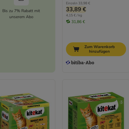
Einzeln
33,98 €
33,89 €
Bis zu 7% Rabatt mit
4,15 € / kg
unserem Abo
31,86 €
Zum Warenkorb
hinzufügen