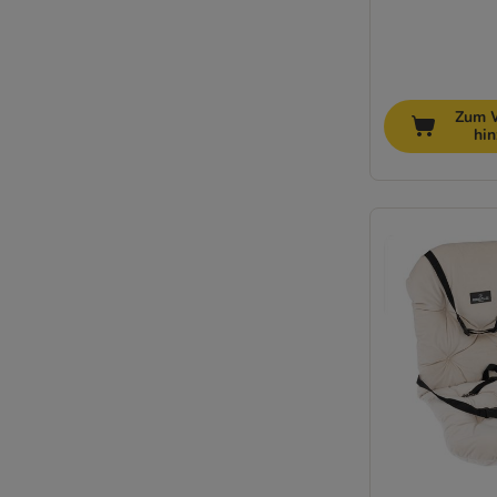
Zum 
hi