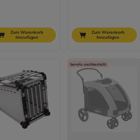
Zum Warenkorb
Zum Warenkorb
hinzufügen
hinzufügen
bereits nachbestellt