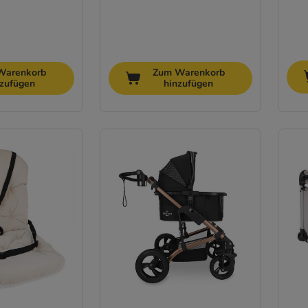
Warenkorb
Zum Warenkorb
nzufügen
hinzufügen