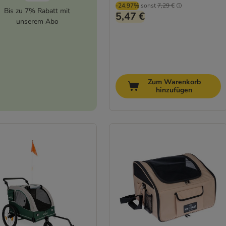
-24.97%
sonst
7,29 €
Bis zu 7% Rabatt mit
5,47 €
unserem Abo
Zum Warenkorb
hinzufügen