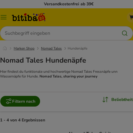
Versandkostenfrei ab 39€
Menü
Suchen
Marken Shop
Nomad Tales
Hundenäpfe
Nomad Tales Hundenäpfe
Hier findest du funktionale und hochwertige Nomad Tales Fressnäpfe unn
Wassernäpfe für Hunde.
Nomad Tales, sharing your journey
Beliebtheit
Filtern nach
1 - 4 von 4 Ergebnissen