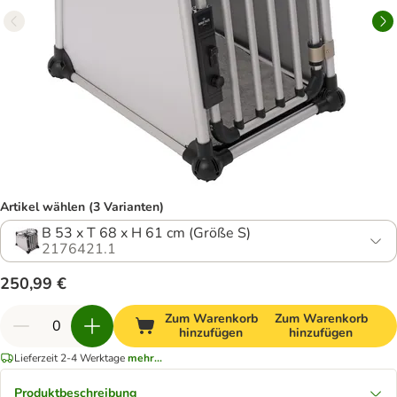
Artikel wählen (3 Varianten)
B 53 x T 68 x H 61 cm (Größe S)
2176421.1
250,99 €
Zum Warenkorb
Zum Warenkorb
hinzufügen
hinzufügen
Lieferzeit 2-4 Werktage
mehr...
Produktbeschreibung