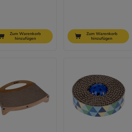
Zum Warenkorb
Zum Warenkorb
hinzufügen
hinzufügen