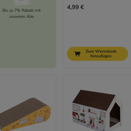
4,99 €
Bis zu 7% Rabatt mit
unserem Abo
Zum Warenkorb
hinzufügen