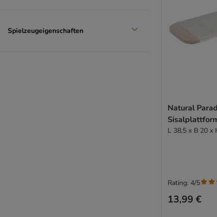
Spielzeugeigenschaften
Natural Parad
Sisalplattfor
L 38,5 x B 20 x
Rating: 4/5
13,99 €