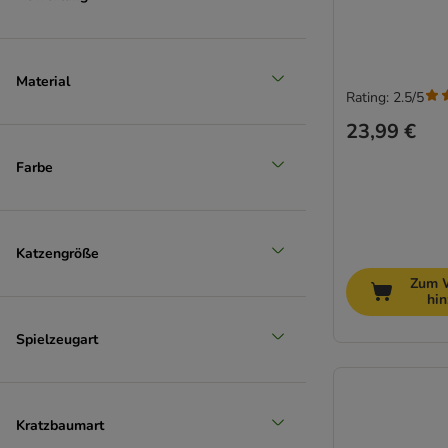
Material
Rating: 2.5/5
23,99 €
Farbe
Katzengröße
Zum 
hi
Spielzeugart
Kratzbaumart