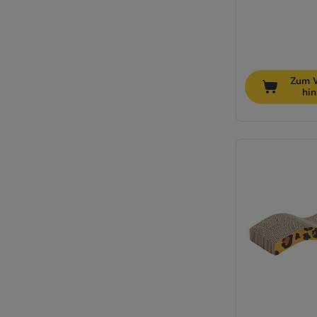
Zum 
hi