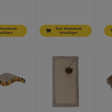
Warenkorb
Zum Warenkorb
nzufügen
hinzufügen