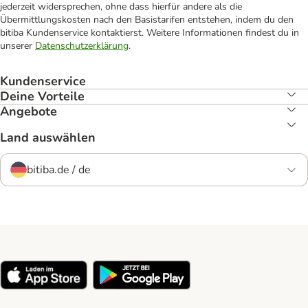
jederzeit widersprechen, ohne dass hierfür andere als die
Übermittlungskosten nach den Basistarifen entstehen, indem du den
bitiba Kundenservice kontaktierst. Weitere Informationen findest du in
unserer
Datenschutzerklärung
.
Kundenservice
Deine Vorteile
Angebote
Land auswählen
bitiba.de / de