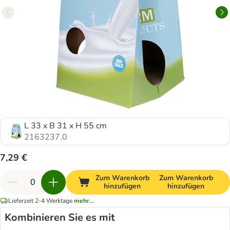
L 33 x B 31 x H 55 cm
2163237.0
7,29 €
Zum Warenkorb
Zum Warenkorb
hinzufügen
hinzufügen
Lieferzeit 2-4 Werktage
mehr...
Kombinieren Sie es mit