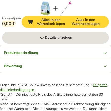
Gesamtpreis
Alles in den
Alles in den
0,00 €
Warenkorb legen
Warenkorb legen
Details anzeigen
Produktbeschreibung
Bewertung
Preise inkl. MwSt. UVP = unverbindliche Preisempfehlung *
Es gelten
die Lieferbedingungen
"Sonst" = Der niedrigste Preis des Artikels innerhalb der letzten 30
Tage.
bitiba ist berechtigt, deine E-Mail-Adresse für Direktwerbung für eigene
ähnliche Waren oder Dienstleistungen zu verwenden. Du kannst dem