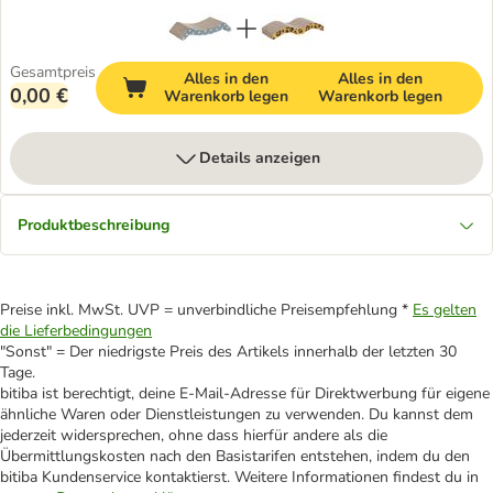
Gesamtpreis
Alles in den
Alles in den
0,00 €
Warenkorb legen
Warenkorb legen
Details anzeigen
Produktbeschreibung
Preise inkl. MwSt. UVP = unverbindliche Preisempfehlung *
Es gelten
die Lieferbedingungen
"Sonst" = Der niedrigste Preis des Artikels innerhalb der letzten 30
Tage.
bitiba ist berechtigt, deine E-Mail-Adresse für Direktwerbung für eigene
ähnliche Waren oder Dienstleistungen zu verwenden. Du kannst dem
jederzeit widersprechen, ohne dass hierfür andere als die
Übermittlungskosten nach den Basistarifen entstehen, indem du den
bitiba Kundenservice kontaktierst. Weitere Informationen findest du in