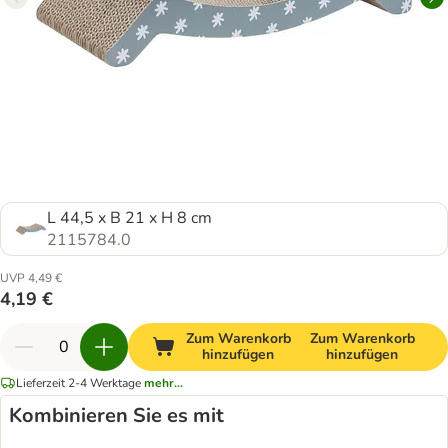
L 44,5 x B 21 x H 8 cm
2115784.0
UVP 4,49 €
4,19 €
Zum Warenkorb
Zum Warenkorb
hinzufügen
hinzufügen
Lieferzeit 2-4 Werktage
mehr...
Kombinieren Sie es mit