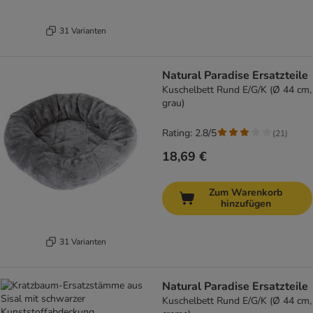
31 Varianten
Natural Paradise Ersatzteile
Kuschelbett Rund E/G/K (Ø 44 cm,
grau)
Rating: 2.8/5
(
21
)
18,69 €
Zum Warenkorb
hinzufügen
31 Varianten
Natural Paradise Ersatzteile
Kuschelbett Rund E/G/K (Ø 44 cm,