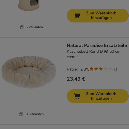
Zum Warenkorb
hinzufügen
6 Varianten
Natural Paradise Ersatzteile
Kuschelbett Rund D (Ø 50 cm,
creme)
Rating: 2.8/5
(
21
)
23,49 €
Zum Warenkorb
hinzufügen
31 Varianten