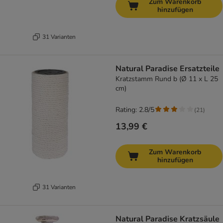
Zum Warenkorb
hinzufügen
31 Varianten
Natural Paradise Ersatzteile
Kratzstamm Rund b (Ø 11 x L 25
cm)
Rating: 2.8/5
(
21
)
13,99 €
Zum Warenkorb
hinzufügen
31 Varianten
Natural Paradise Kratzsäule