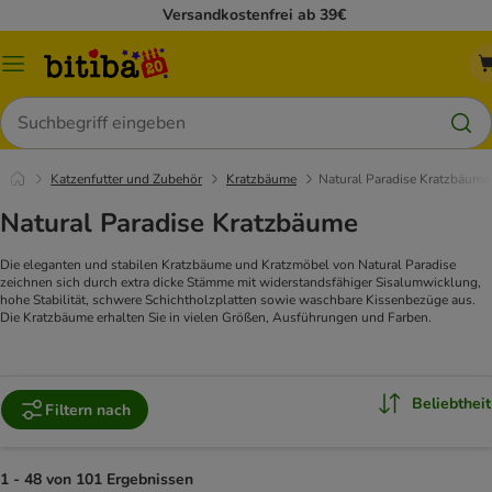
Versandkostenfrei ab 39€
Menü
Suchen
Katzenfutter und Zubehör
Kratzbäume
Natural Paradise Kratzbäume
Natural Paradise Kratzbäume
Die eleganten und stabilen Kratzbäume und Kratzmöbel von Natural Paradise
zeichnen sich durch extra dicke Stämme mit widerstandsfähiger Sisalumwicklung,
hohe Stabilität, schwere Schichtholzplatten sowie waschbare Kissenbezüge aus.
Die Kratzbäume erhalten Sie in vielen Größen, Ausführungen und Farben.
Beliebtheit
Filtern nach
1 - 48 von 101 Ergebnissen