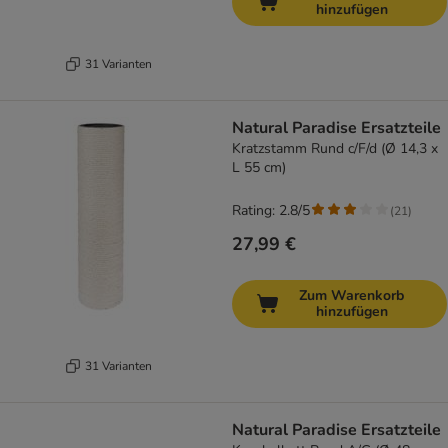
hinzufügen
31 Varianten
Natural Paradise Ersatzteile
Kratzstamm Rund c/F/d (Ø 14,3 x
L 55 cm)
Rating: 2.8/5
(
21
)
27,99 €
Zum Warenkorb
hinzufügen
31 Varianten
Natural Paradise Ersatzteile