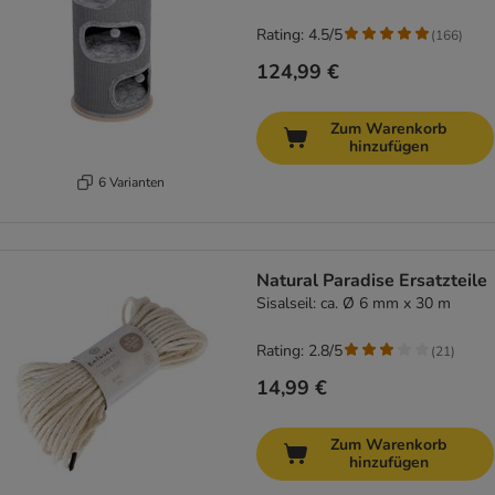
Rating: 4.5/5
(
166
)
124,99 €
Zum Warenkorb
hinzufügen
6 Varianten
Natural Paradise Ersatzteile
Sisalseil: ca. Ø 6 mm x 30 m
Rating: 2.8/5
(
21
)
14,99 €
Zum Warenkorb
hinzufügen