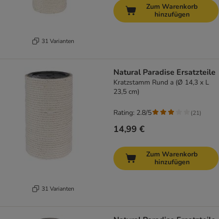
Zum Warenkorb
hinzufügen
31 Varianten
Natural Paradise Ersatzteile
Kratzstamm Rund a (Ø 14,3 x L
23,5 cm)
Rating: 2.8/5
(
21
)
14,99 €
Zum Warenkorb
hinzufügen
31 Varianten