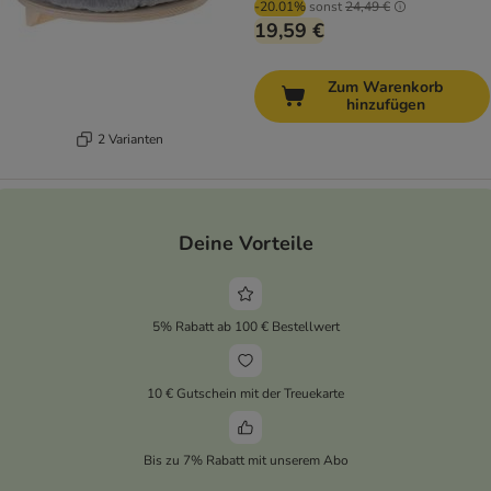
-20.01%
sonst
24,49 €
19,59 €
Zum Warenkorb
hinzufügen
2 Varianten
Deine Vorteile
5% Rabatt ab 100 € Bestellwert
10 € Gutschein mit der Treuekarte
Bis zu 7% Rabatt mit unserem Abo