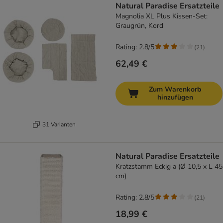
Natural Paradise Ersatzteile
Magnolia XL Plus Kissen-Set:
Graugrün, Kord
Rating: 2.8/5
(
21
)
62,49 €
Zum Warenkorb
hinzufügen
31 Varianten
Natural Paradise Ersatzteile
Kratzstamm Eckig a (Ø 10,5 x L 45
cm)
Rating: 2.8/5
(
21
)
18,99 €