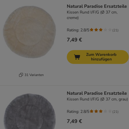
Natural Paradise Ersatzteile
Kissen Rund I/F/G (Ø 37 cm,
creme)
Rating: 2.8/5
(
21
)
7,49 €
Zum Warenkorb
hinzufügen
31 Varianten
Natural Paradise Ersatzteile
Kissen Rund I/F/G (Ø 37 cm, grau)
Rating: 2.8/5
(
21
)
7,49 €