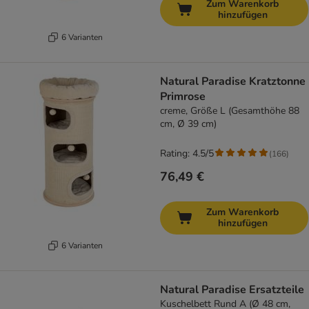
Zum Warenkorb
hinzufügen
6 Varianten
Natural Paradise Kratztonne
Primrose
creme, Größe L (Gesamthöhe 88
cm, Ø 39 cm)
Rating: 4.5/5
(
166
)
76,49 €
Zum Warenkorb
hinzufügen
6 Varianten
Natural Paradise Ersatzteile
Kuschelbett Rund A (Ø 48 cm,