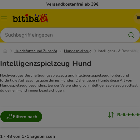
Versandkostenfrei ab 39€
Menü
Suchen
Hundefutter und Zubehör
Hundespielzeug
Intelligenz- & Beschäfti
Intelligenzspielzeug Hund
Hochwertiges Beschäftigungsspielzeug und Intelligenzspielzeug fordert und
fördert die Auffassungsgabe deines Hundes. Daher lieben Hunde diese Art von
Hundespielzeug besonders. Bei der Verwendung von Intelligenzspielzeug solltest
du deinen Hund immer beaufsichtigen.
Beliebtheit
Filtern nach
1 - 48 von 171 Ergebnissen