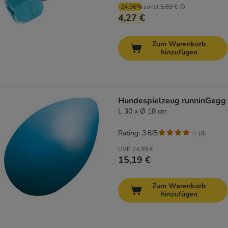
-24.96%
sonst
5,69 €
4,27 €
Zum Warenkorb
hinzufügen
Hundespielzeug runninGegg
L 30 x Ø 18 cm
Rating: 3.6/5
(
8
)
UVP
24,99 €
15,19 €
Zum Warenkorb
hinzufügen