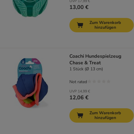
UVP
17,99 €
13,00 €
Zum Warenkorb
hinzufügen
Coachi Hundespielzeug
Chase & Treat
1 Stück (Ø 13 cm)
Not rated
UVP
14,99 €
12,06 €
Zum Warenkorb
hinzufügen