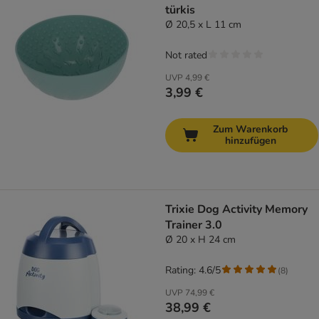
türkis
Ø 20,5 x L 11 cm
Not rated
UVP
4,99 €
3,99 €
Zum Warenkorb
hinzufügen
Trixie Dog Activity Memory
Trainer 3.0
Ø 20 x H 24 cm
Rating: 4.6/5
(
8
)
UVP
74,99 €
38,99 €