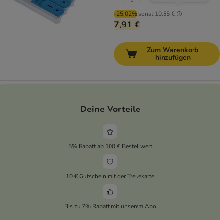
-25.02%
sonst
10,55 €
7,91 €
Zum Warenkorb
hinzufügen
Deine Vorteile
5% Rabatt ab 100 € Bestellwert
10 € Gutschein mit der Treuekarte
Bis zu 7% Rabatt mit unserem Abo